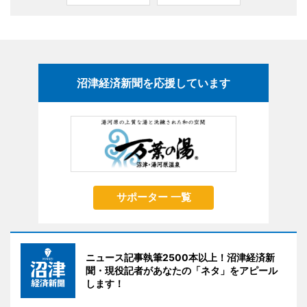
沼津経済新聞を応援しています
サポーター 一覧
ニュース記事執筆2500本以上！沼津経済新
聞・現役記者があなたの「ネタ」をアピール
します！