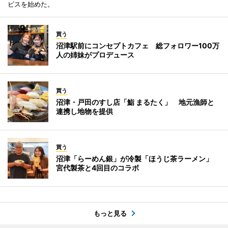
ビスを始めた。
買う
沼津駅前にコンセプトカフェ 総フォロワー100万
人の姉妹がプロデュース
買う
沼津・戸田のすし店「鮨 まるたく」 地元漁師と
連携し地物を提供
買う
沼津「らーめん銀」が冷製「ほうじ茶ラーメン」
宮代製茶と4回目のコラボ
もっと見る