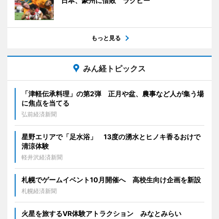
日本、豪州に惜敗 ラグビー
もっと見る
みん経トピックス
「津軽伝承料理」の第2弾 正月や盆、農事など人が集う場
に焦点を当てる
弘前経済新聞
星野エリアで「足水浴」 13度の湧水とヒノキ香るおけで
清涼体験
軽井沢経済新聞
札幌でゲームイベント10月開催へ 高校生向け企画を新設
札幌経済新聞
火星を旅するVR体験アトラクション みなとみらい