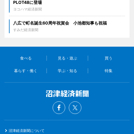
PLOT48に登場
ヨコハマ経済新聞
八広で町名誕生60周年祝賀会 小池都知事も祝福
すみだ経済新聞
食べる
見る・遊ぶ
買う
暮らす・働く
学ぶ・知る
特集
沼津経済新聞について