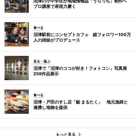
沼津の小中学生が地域情報誌「うらっち」制作へ
プロ講座で表現力磨く
食べる
沼津駅前にコンセプトカフェ 総フォロワー100万
人の姉妹がプロデュース
見る・遊ぶ
沼津で「沼津のココが好き！フォトコン」写真展
259作品展示
食べる
沼津・戸田のすし店「鮨 まるたく」 地元漁師と
連携し地物を提供
もっと見る