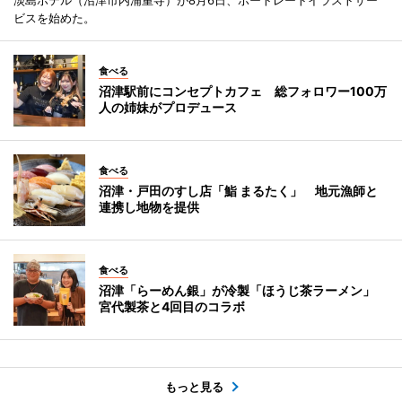
淡島ホテル（沼津市内浦重寺）が8月6日、ポートレートイラストサー
ビスを始めた。
食べる
沼津駅前にコンセプトカフェ 総フォロワー100万
人の姉妹がプロデュース
食べる
沼津・戸田のすし店「鮨 まるたく」 地元漁師と
連携し地物を提供
食べる
沼津「らーめん銀」が冷製「ほうじ茶ラーメン」
宮代製茶と4回目のコラボ
もっと見る