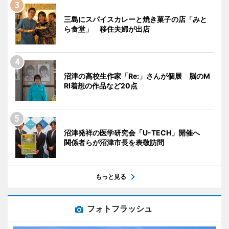
三島にスパイスカレーと焼き菓子の店「みと
ら食堂」 移住夫婦が出店
沼津の高校生作家「Re:」さんが個展 脳のM
RI着想の作品など20点
沼津発祥の医学研究会「U-TECH」開催へ
関係者らが沼津市長を表敬訪問
もっと見る
フォトフラッシュ