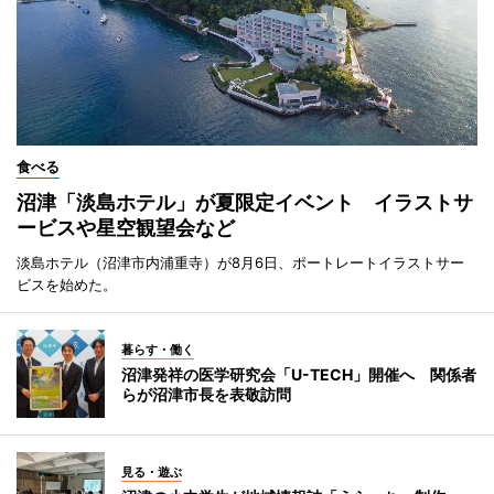
食べる
沼津「淡島ホテル」が夏限定イベント イラストサ
ービスや星空観望会など
淡島ホテル（沼津市内浦重寺）が8月6日、ポートレートイラストサー
ビスを始めた。
暮らす・働く
沼津発祥の医学研究会「U-TECH」開催へ 関係者
らが沼津市長を表敬訪問
見る・遊ぶ