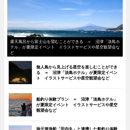
露天風呂から富士山を望むことができる ＝ 沼津「淡島ホ
テル」が夏限定イベント イラストサービスや星空観望会な
ど
無人島から見上げる星空を楽しむことができ
る ＝ 沼津「淡島ホテル」が夏限定イベン
ト イラストサービスや星空観望会など
船釣り体験プラン ＝ 沼津「淡島ホテル」
が夏限定イベント イラストサービスや星空
観望会など
地元遊漁船「田内丸」と連携した船釣り体験