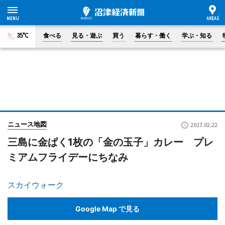
35°C
食べる
見る・遊ぶ
買う
暮らす・働く
学ぶ・知る
ニュース地図
2017.02.22
三島に金ぱく1枚の「金の玉子」カレー プレ
ミアムフライデーにちなみ
スカイウォーク
Google Map で見る