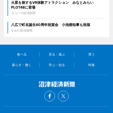
火星を旅するVR体験アトラクション みなとみらい
PLOT48に登場
ヨコハマ経済新聞
八広で町名誕生60周年祝賀会 小池都知事も祝福
すみだ経済新聞
食べる
見る・遊ぶ
買う
暮らす・働く
学ぶ・知る
特集