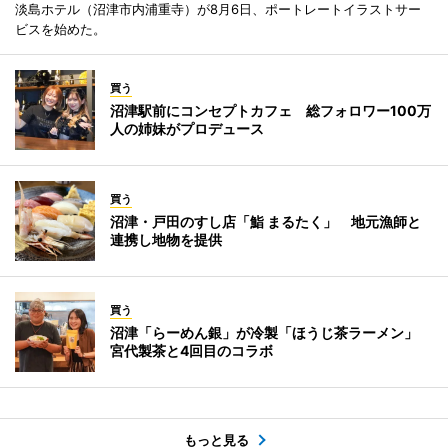
淡島ホテル（沼津市内浦重寺）が8月6日、ポートレートイラストサー
ビスを始めた。
買う
沼津駅前にコンセプトカフェ 総フォロワー100万
人の姉妹がプロデュース
買う
沼津・戸田のすし店「鮨 まるたく」 地元漁師と
連携し地物を提供
買う
沼津「らーめん銀」が冷製「ほうじ茶ラーメン」
宮代製茶と4回目のコラボ
もっと見る