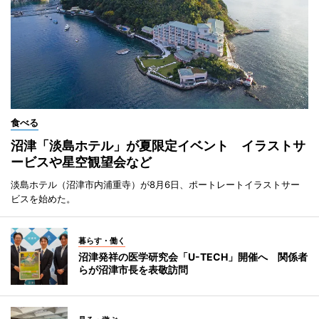
食べる
沼津「淡島ホテル」が夏限定イベント イラストサ
ービスや星空観望会など
淡島ホテル（沼津市内浦重寺）が8月6日、ポートレートイラストサー
ビスを始めた。
暮らす・働く
沼津発祥の医学研究会「U-TECH」開催へ 関係者
らが沼津市長を表敬訪問