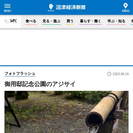
34°C
食べる
見る・遊ぶ
買う
暮らす・働く
学ぶ・知る
フォトフラッシュ
2025.06.10
御用邸記念公園のアジサイ