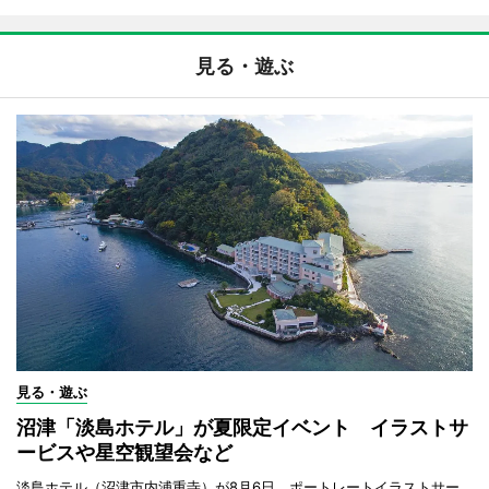
見る・遊ぶ
見る・遊ぶ
沼津「淡島ホテル」が夏限定イベント イラストサ
ービスや星空観望会など
淡島ホテル（沼津市内浦重寺）が8月6日、ポートレートイラストサー