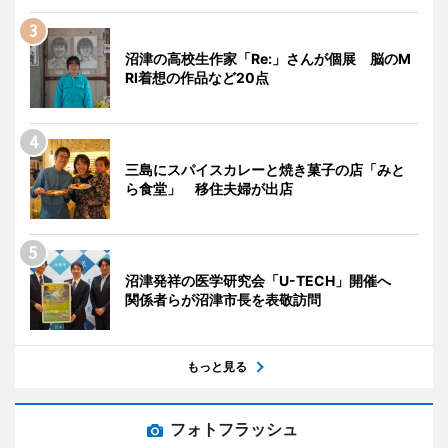
沼津の高校生作家「Re:」さんが個展 脳のM
RI着想の作品など20点
三島にスパイスカレーと焼き菓子の店「みと
ら食堂」 移住夫婦が出店
沼津発祥の医学研究会「U-TECH」開催へ
関係者らが沼津市長を表敬訪問
もっと見る
フォトフラッシュ