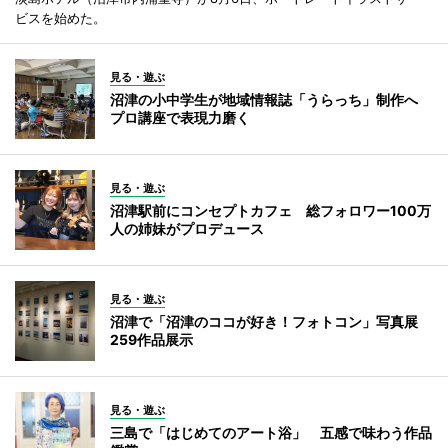
ビスを始めた。
見る・遊ぶ
沼津の小中学生が地域情報誌「うらっち」制作へ
プロ講座で表現力磨く
見る・遊ぶ
沼津駅前にコンセプトカフェ 総フォロワー100万
人の姉妹がプロデュース
見る・遊ぶ
沼津で「沼津のココが好き！フォトコン」写真展
259作品展示
見る・遊ぶ
三島で「はじめてのアート浴」 五感で味わう作品