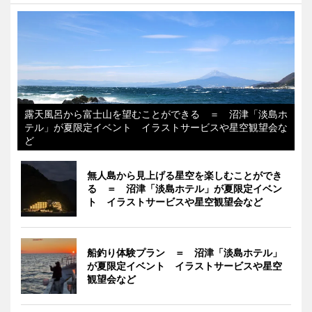
露天風呂から富士山を望むことができる ＝ 沼津「淡島ホ
テル」が夏限定イベント イラストサービスや星空観望会な
ど
無人島から見上げる星空を楽しむことができ
る ＝ 沼津「淡島ホテル」が夏限定イベン
ト イラストサービスや星空観望会など
船釣り体験プラン ＝ 沼津「淡島ホテル」
が夏限定イベント イラストサービスや星空
観望会など