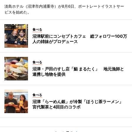
淡島ホテル（沼津市内浦重寺）が8月6日、ポートレートイラストサー
ビスを始めた。
食べる
沼津駅前にコンセプトカフェ 総フォロワー100万
人の姉妹がプロデュース
食べる
沼津・戸田のすし店「鮨 まるたく」 地元漁師と
連携し地物を提供
食べる
沼津「らーめん銀」が冷製「ほうじ茶ラーメン」
宮代製茶と4回目のコラボ