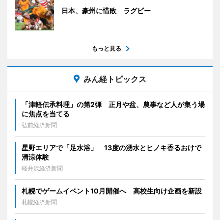
日本、豪州に惜敗 ラグビー
もっと見る
みん経トピックス
「津軽伝承料理」の第2弾 正月や盆、農事など人が集う場
に焦点を当てる
弘前経済新聞
星野エリアで「足水浴」 13度の湧水とヒノキ香るおけで
清涼体験
軽井沢経済新聞
札幌でゲームイベント10月開催へ 高校生向け企画を新設
札幌経済新聞