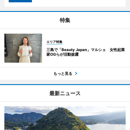
特集
エリア特集
三島で「Beauty Japan」マルシェ 女性起業
家OGらが活動披露
もっと見る
最新ニュース