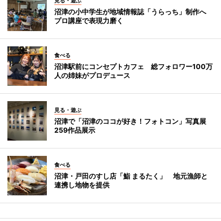
見る・遊ぶ
沼津の小中学生が地域情報誌「うらっち」制作へ
プロ講座で表現力磨く
食べる
沼津駅前にコンセプトカフェ 総フォロワー100万
人の姉妹がプロデュース
見る・遊ぶ
沼津で「沼津のココが好き！フォトコン」写真展
259作品展示
食べる
沼津・戸田のすし店「鮨 まるたく」 地元漁師と
連携し地物を提供