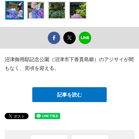
沼津御用邸記念公園（沼津市下香貫島郷）のアジサイが間
もなく、見頃を迎える。
記事を読む