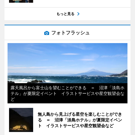
もっと見る
フォトフラッシュ
露天風呂から富士山を望むことができる ＝ 沼津「淡島ホ
テル」が夏限定イベント イラストサービスや星空観望会な
ど
無人島から見上げる星空を楽しむことができ
る ＝ 沼津「淡島ホテル」が夏限定イベン
ト イラストサービスや星空観望会など