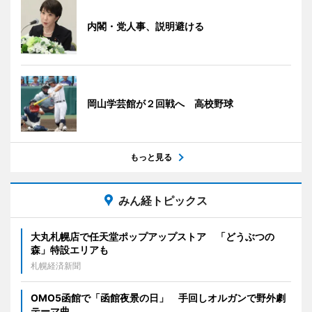
内閣・党人事、説明避ける
岡山学芸館が２回戦へ 高校野球
もっと見る
みん経トピックス
大丸札幌店で任天堂ポップアップストア 「どうぶつの
森」特設エリアも
札幌経済新聞
OMO5函館で「函館夜景の日」 手回しオルガンで野外劇
テーマ曲