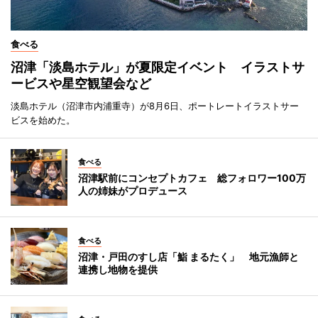
食べる
沼津「淡島ホテル」が夏限定イベント イラストサ
ービスや星空観望会など
淡島ホテル（沼津市内浦重寺）が8月6日、ポートレートイラストサー
ビスを始めた。
食べる
沼津駅前にコンセプトカフェ 総フォロワー100万
人の姉妹がプロデュース
食べる
沼津・戸田のすし店「鮨 まるたく」 地元漁師と
連携し地物を提供