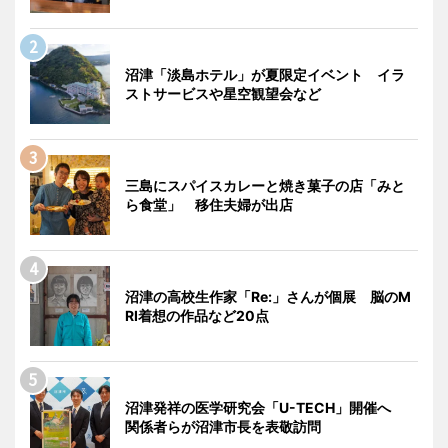
沼津「淡島ホテル」が夏限定イベント イラ
ストサービスや星空観望会など
三島にスパイスカレーと焼き菓子の店「みと
ら食堂」 移住夫婦が出店
沼津の高校生作家「Re:」さんが個展 脳のM
RI着想の作品など20点
沼津発祥の医学研究会「U-TECH」開催へ
関係者らが沼津市長を表敬訪問