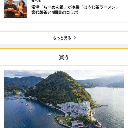
食べる
沼津「らーめん銀」が冷製「ほうじ茶ラーメン」
宮代製茶と4回目のコラボ
もっと見る
買う