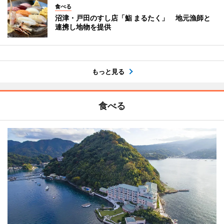
食べる
沼津・戸田のすし店「鮨 まるたく」 地元漁師と
連携し地物を提供
もっと見る
食べる