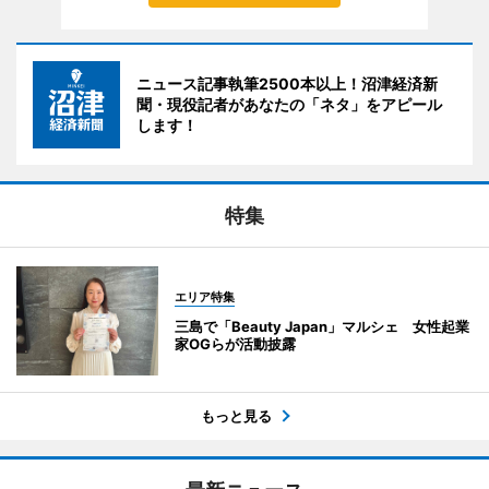
ニュース記事執筆2500本以上！沼津経済新
聞・現役記者があなたの「ネタ」をアピール
します！
特集
エリア特集
三島で「Beauty Japan」マルシェ 女性起業
家OGらが活動披露
もっと見る