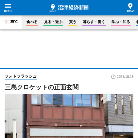
35°C
食べる
見る・遊ぶ
買う
暮らす・働く
学ぶ・知る
フォトフラッシュ
2021.10.15
三島クロケットの正面玄関