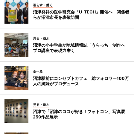
暮らす・働く
沼津発祥の医学研究会「U-TECH」開催へ 関係者
らが沼津市長を表敬訪問
見る・遊ぶ
沼津の小中学生が地域情報誌「うらっち」制作へ
プロ講座で表現力磨く
食べる
沼津駅前にコンセプトカフェ 総フォロワー100万
人の姉妹がプロデュース
見る・遊ぶ
沼津で「沼津のココが好き！フォトコン」写真展
259作品展示