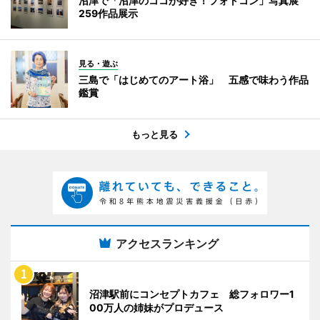
沼津で「沼津のココが好き！フォトコン」写真展
259作品展示
見る・遊ぶ
三島で「はじめてのアート浴」 五感で味わう作品
鑑賞
もっと見る
アクセスランキング
沼津駅前にコンセプトカフェ 総フォロワー1
00万人の姉妹がプロデュース