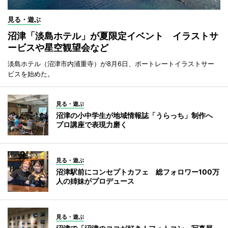
見る・遊ぶ
沼津「淡島ホテル」が夏限定イベント イラストサ
ービスや星空観望会など
淡島ホテル（沼津市内浦重寺）が8月6日、ポートレートイラストサー
ビスを始めた。
見る・遊ぶ
沼津の小中学生が地域情報誌「うらっち」制作へ
プロ講座で表現力磨く
見る・遊ぶ
沼津駅前にコンセプトカフェ 総フォロワー100万
人の姉妹がプロデュース
見る・遊ぶ