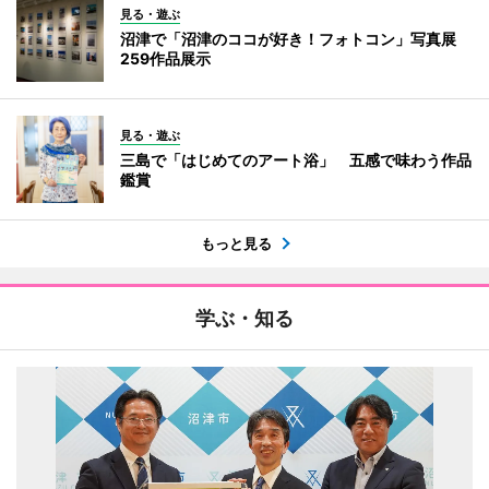
見る・遊ぶ
沼津で「沼津のココが好き！フォトコン」写真展
259作品展示
見る・遊ぶ
三島で「はじめてのアート浴」 五感で味わう作品
鑑賞
もっと見る
学ぶ・知る