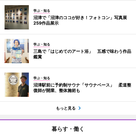
学ぶ・知る
沼津で「沼津のココが好き！フォトコン」写真展
259作品展示
学ぶ・知る
三島で「はじめてのアート浴」 五感で味わう作品
鑑賞
学ぶ・知る
沼津駅前に予約制サウナ「サウナベース」 柔道整
復師が開業、整体施術も
もっと見る
暮らす・働く