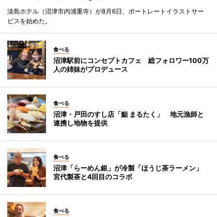
淡島ホテル（沼津市内浦重寺）が8月6日、ポートレートイラストサー
ビスを始めた。
食べる
沼津駅前にコンセプトカフェ 総フォロワー100万
人の姉妹がプロデュース
食べる
沼津・戸田のすし店「鮨 まるたく」 地元漁師と
連携し地物を提供
食べる
沼津「らーめん銀」が冷製「ほうじ茶ラーメン」
宮代製茶と4回目のコラボ
食べる