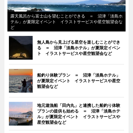
露天風呂から富士山を望むことができる ＝ 沼津「淡島ホ
テル」が夏限定イベント イラストサービスや星空観望会な
ど
無人島から見上げる星空を楽しむことができ
る ＝ 沼津「淡島ホテル」が夏限定イベン
ト イラストサービスや星空観望会など
船釣り体験プラン ＝ 沼津「淡島ホテル」
が夏限定イベント イラストサービスや星空
観望会など
地元遊漁船「田内丸」と連携した船釣り体験
プランの提供も始める ＝ 沼津「淡島ホテ
ル」が夏限定イベント イラストサービスや
星空観望会など