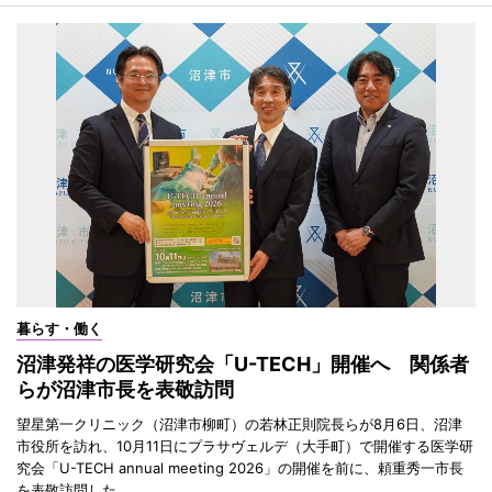
暮らす・働く
沼津発祥の医学研究会「U-TECH」開催へ 関係者
らが沼津市長を表敬訪問
望星第一クリニック（沼津市柳町）の若林正則院長らが8月6日、沼津
市役所を訪れ、10月11日にプラサヴェルデ（大手町）で開催する医学研
究会「U-TECH annual meeting 2026」の開催を前に、頼重秀一市長
を表敬訪問した。