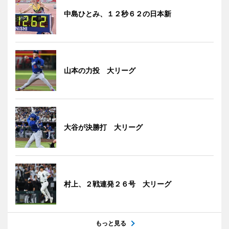
中島ひとみ、１２秒６２の日本新
山本の力投 大リーグ
大谷が決勝打 大リーグ
村上、２戦連発２６号 大リーグ
もっと見る