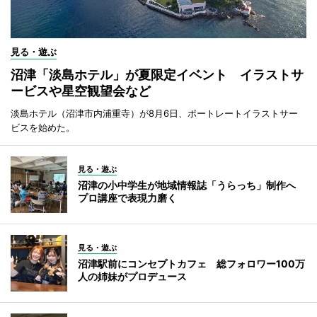
見る・遊ぶ
沼津「淡島ホテル」が夏限定イベント イラストサ
ービスや星空観望会など
淡島ホテル（沼津市内浦重寺）が8月6日、ポートレートイラストサー
ビスを始めた。
見る・遊ぶ
沼津の小中学生が地域情報誌「うらっち」制作へ
プロ講座で表現力磨く
見る・遊ぶ
沼津駅前にコンセプトカフェ 総フォロワー100万
人の姉妹がプロデュース