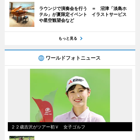
ラウンジで演奏会を行う ＝ 沼津「淡島ホ
テル」が夏限定イベント イラストサービス
や星空観望会など
もっと見る
ワールドフォトニュース
２２歳吉沢がツアー初Ｖ 女子ゴルフ