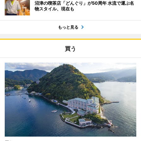
沼津の喫茶店「どんぐり」が50周年 水流で運ぶ名
物スタイル、現在も
もっと見る
買う