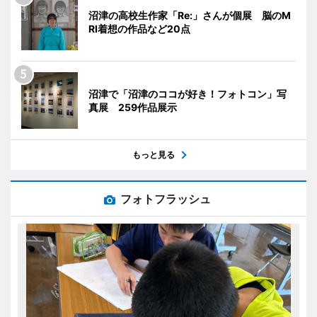
沼津の高校生作家「Re:」さんが個展 脳のM
RI着想の作品など20点
沼津で「沼津のココが好き！フォトコン」写
真展 259作品展示
もっと見る
フォトフラッシュ