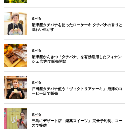
食べる
沼津産タチバナを使ったローケーキ タチバナの香りと
味わい生かす
食べる
沼津産かんきつ「タチバナ」を有効活用したフィナン
シェ 市内で販売開始
食べる
戸田産タチバナ使う「ヴィクトリアケーキ」 沼津のコ
ーヒー店で販売
食べる
三島にデザート店「楽薬スイーツ」 完全予約制、コー
スで提供