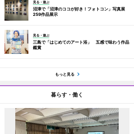
見る・遊ぶ
沼津で「沼津のココが好き！フォトコン」写真展
259作品展示
見る・遊ぶ
三島で「はじめてのアート浴」 五感で味わう作品
鑑賞
もっと見る
暮らす・働く