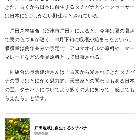
きた。古くから日本に自生するタチバナとシークヮーサー
は日本に2つしかない野生種とされている。
戸田森林組合（沼津市戸田）によると、今年は夏の暑さ
で実の色づきが遅く、11月下旬に収穫が始まったという。
収穫量は例年並みの予定で、アロマオイルの原料や、マー
マレードなどの食品原料として出荷される。
同組合の長倉建治さんは「古来から愛されてきたタチバ
ナの香りはとにかく魅力的。天皇家との関わりもある日本
の宝。タチバナについてより多くの人に知って、感じても
らえたら」と話す。
戸田地域に自生するタチバナ
関連画像