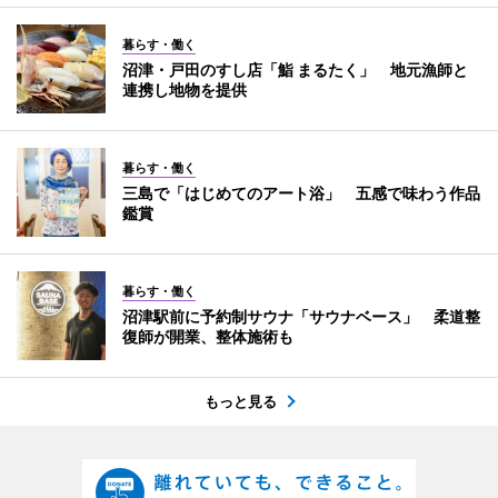
暮らす・働く
沼津・戸田のすし店「鮨 まるたく」 地元漁師と
連携し地物を提供
暮らす・働く
三島で「はじめてのアート浴」 五感で味わう作品
鑑賞
暮らす・働く
沼津駅前に予約制サウナ「サウナベース」 柔道整
復師が開業、整体施術も
もっと見る