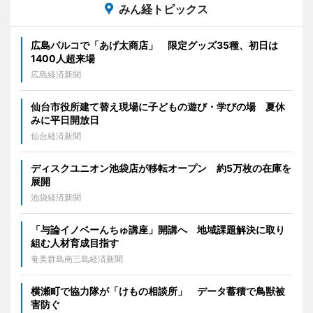
みん経トピックス
広島パルコで「あげ太商店」 限定グッズ35種、初日は
1400人超来場
広島経済新聞
仙台市役所建て替え現場に子どもの遊び・学びの場 夏休
みに平日開放日
仙台経済新聞
ディスクユニオン池袋店が移転オープン 約5万枚の在庫を
展開
池袋経済新聞
「与論イノベーんちゅ講座」開講へ 地域課題解決に取り
組む人材育成目指す
奄美群島南三島経済新聞
横瀬町で協力隊が「けもの相談所」 データ蓄積で鳥獣被
害防ぐ