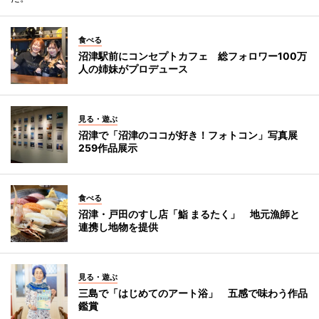
食べる
沼津駅前にコンセプトカフェ 総フォロワー100万
人の姉妹がプロデュース
見る・遊ぶ
沼津で「沼津のココが好き！フォトコン」写真展
259作品展示
食べる
沼津・戸田のすし店「鮨 まるたく」 地元漁師と
連携し地物を提供
見る・遊ぶ
三島で「はじめてのアート浴」 五感で味わう作品
鑑賞