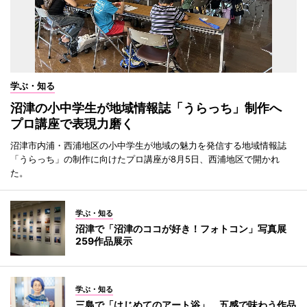
学ぶ・知る
沼津の小中学生が地域情報誌「うらっち」制作へ
プロ講座で表現力磨く
沼津市内浦・西浦地区の小中学生が地域の魅力を発信する地域情報誌
「うらっち」の制作に向けたプロ講座が8月5日、西浦地区で開かれ
た。
学ぶ・知る
沼津で「沼津のココが好き！フォトコン」写真展
259作品展示
学ぶ・知る
三島で「はじめてのアート浴」 五感で味わう作品