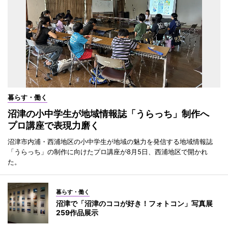
暮らす・働く
沼津の小中学生が地域情報誌「うらっち」制作へ
プロ講座で表現力磨く
沼津市内浦・西浦地区の小中学生が地域の魅力を発信する地域情報誌
「うらっち」の制作に向けたプロ講座が8月5日、西浦地区で開かれ
た。
暮らす・働く
沼津で「沼津のココが好き！フォトコン」写真展
259作品展示