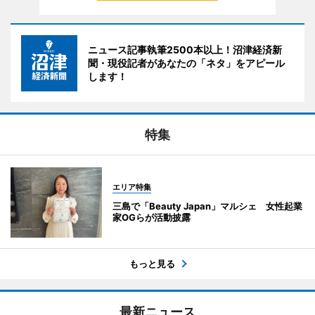
ニュース記事執筆2500本以上！沼津経済新
聞・現役記者があなたの「ネタ」をアピール
します！
特集
エリア特集
三島で「Beauty Japan」マルシェ 女性起業
家OGらが活動披露
もっと見る
最新ニュース