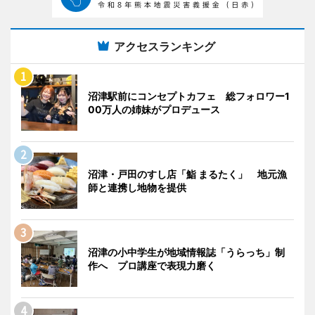
アクセスランキング
沼津駅前にコンセプトカフェ 総フォロワー1
00万人の姉妹がプロデュース
沼津・戸田のすし店「鮨 まるたく」 地元漁
師と連携し地物を提供
沼津の小中学生が地域情報誌「うらっち」制
作へ プロ講座で表現力磨く