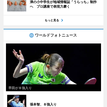
津の小中学生が地域情報誌「うらっち」制作
へ プロ講座で表現力磨く
もっと見る
ワールドフォトニュース
早田が８強入り
張本智、８強入り