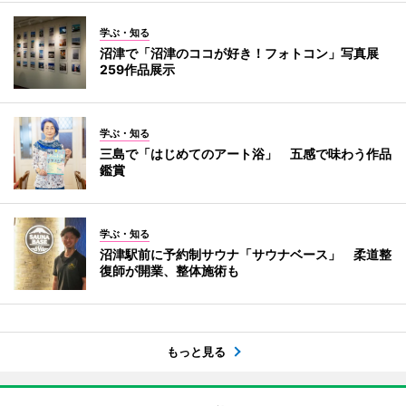
学ぶ・知る
沼津で「沼津のココが好き！フォトコン」写真展
259作品展示
学ぶ・知る
三島で「はじめてのアート浴」 五感で味わう作品
鑑賞
学ぶ・知る
沼津駅前に予約制サウナ「サウナベース」 柔道整
復師が開業、整体施術も
もっと見る