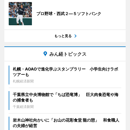
プロ野球・西武２―５ソフトバンク
もっと見る
みん経トピックス
札幌・AOAOで進化学ぶスタンプラリー 小学生向けラボ
ツアーも
札幌経済新聞
千葉県立中央博物館で「ちば恐竜博」 巨大肉食恐竜や海
の捕食者も
千葉経済新聞
岩木山神社向かいに「お山の花彩食堂 龍の憩」 和食職人
の夫婦が経営