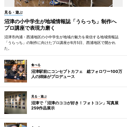
見る・遊ぶ
沼津の小中学生が地域情報誌「うらっち」制作へ
プロ講座で表現力磨く
沼津市内浦・西浦地区の小中学生が地域の魅力を発信する地域情報誌
「うらっち」の制作に向けたプロ講座が8月5日、西浦地区で開かれ
た。
食べる
沼津駅前にコンセプトカフェ 総フォロワー100万
人の姉妹がプロデュース
見る・遊ぶ
沼津で「沼津のココが好き！フォトコン」写真展
259作品展示