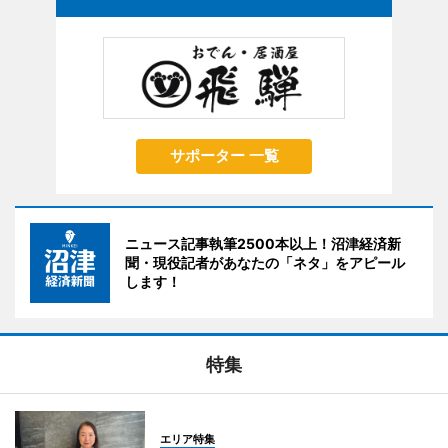
サポーター 一覧
ニュース記事執筆2500本以上！沼津経済新
聞・現役記者があなたの「ネタ」をアピール
します！
特集
エリア特集