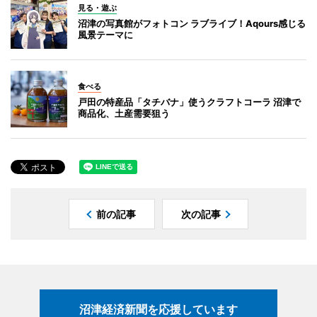
見る・遊ぶ
沼津の写真館がフォトコン ラブライブ！Aqours感じる
風景テーマに
食べる
戸田の特産品「タチバナ」使うクラフトコーラ 沼津で
商品化、土産需要狙う
前の記事
次の記事
沼津経済新聞を応援しています