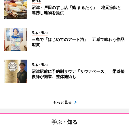
食べる
沼津・戸田のすし店「鮨 まるたく」 地元漁師と
連携し地物を提供
見る・遊ぶ
三島で「はじめてのアート浴」 五感で味わう作品
鑑賞
見る・遊ぶ
沼津駅前に予約制サウナ「サウナベース」 柔道整
復師が開業、整体施術も
もっと見る
学ぶ・知る