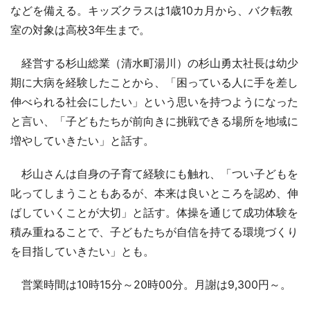
などを備える。キッズクラスは1歳10カ月から、バク転教
室の対象は高校3年生まで。
経営する杉山総業（清水町湯川）の杉山勇太社長は幼少
期に大病を経験したことから、「困っている人に手を差し
伸べられる社会にしたい」という思いを持つようになった
と言い、「子どもたちが前向きに挑戦できる場所を地域に
増やしていきたい」と話す。
杉山さんは自身の子育て経験にも触れ、「つい子どもを
叱ってしまうこともあるが、本来は良いところを認め、伸
ばしていくことが大切」と話す。体操を通じて成功体験を
積み重ねることで、子どもたちが自信を持てる環境づくり
を目指していきたい」とも。
営業時間は10時15分～20時00分。月謝は9,300円～。