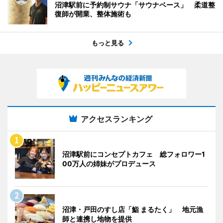
沼津駅前に予約制サウナ「サウナベース」 柔道整
復師が開業、整体施術も
もっと見る
アクセスランキング
沼津駅前にコンセプトカフェ 総フォロワー1
00万人の姉妹がプロデュース
沼津・戸田のすし店「鮨 まるたく」 地元漁
師と連携し地物を提供