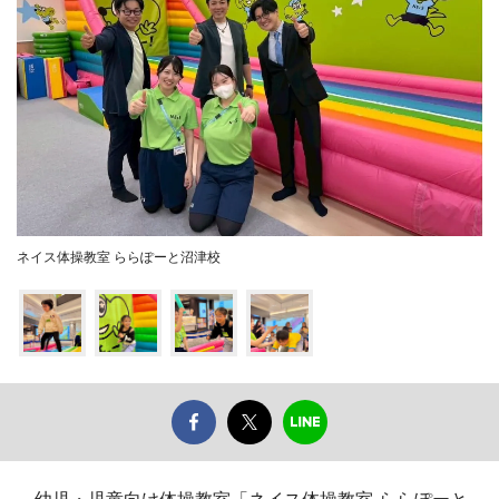
ネイス体操教室 ららぽーと沼津校
幼児・児童向け体操教室「ネイス体操教室 ららぽーと