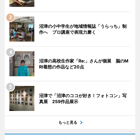
沼津の小中学生が地域情報誌「うらっち」制
作へ プロ講座で表現力磨く
沼津の高校生作家「Re:」さんが個展 脳のM
RI着想の作品など20点
沼津で「沼津のココが好き！フォトコン」写
真展 259作品展示
もっと見る