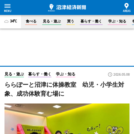
34°C
食べる
見る・遊ぶ
買う
暮らす・働く
学ぶ・知る
見る・遊ぶ
暮らす・働く
学ぶ・知る
2026.05.08
ららぽーと沼津に体操教室 幼児・小学生対
象、成功体験育む場に