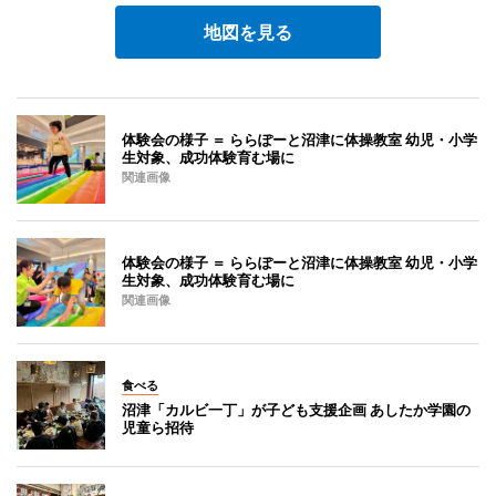
地図を見る
体験会の様子 ＝ ららぽーと沼津に体操教室 幼児・小学
生対象、成功体験育む場に
関連画像
体験会の様子 ＝ ららぽーと沼津に体操教室 幼児・小学
生対象、成功体験育む場に
関連画像
食べる
沼津「カルビ一丁」が子ども支援企画 あしたか学園の
児童ら招待