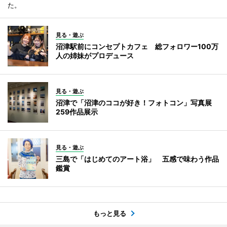
た。
見る・遊ぶ
沼津駅前にコンセプトカフェ 総フォロワー100万
人の姉妹がプロデュース
見る・遊ぶ
沼津で「沼津のココが好き！フォトコン」写真展
259作品展示
見る・遊ぶ
三島で「はじめてのアート浴」 五感で味わう作品
鑑賞
もっと見る