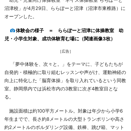
沼津校」が4月29日、ららぽーと沼津（沼津市東椎路）に
オープンした。
体験会の様子 ＝ ららぽーと沼津に体操教室 幼
児・小学生対象、成功体験育む場に（関連画像3枚）
［広告］
「夢中体験を、次々と。」をテーマに、子どもたちが
自発的・積極的に取り組むレッスンや声がけ、運動神経の
向上に特化した「脳育体操」を取り入れているという同教
室。静岡県内では浜松市内の3教室に次ぎ4教室目とな
る。
施設面積は約100平方メートル。対象は年少から小学6
年生までで、長さ約8メートルの大型トランポリンや高さ
約2メートルのボルダリング設備、鉄棒、跳び箱、マット