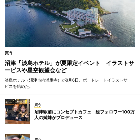
買う
沼津「淡島ホテル」が夏限定イベント イラストサ
ービスや星空観望会など
淡島ホテル（沼津市内浦重寺）が8月6日、ポートレートイラストサー
ビスを始めた。
買う
沼津駅前にコンセプトカフェ 総フォロワー100万
人の姉妹がプロデュース
買う