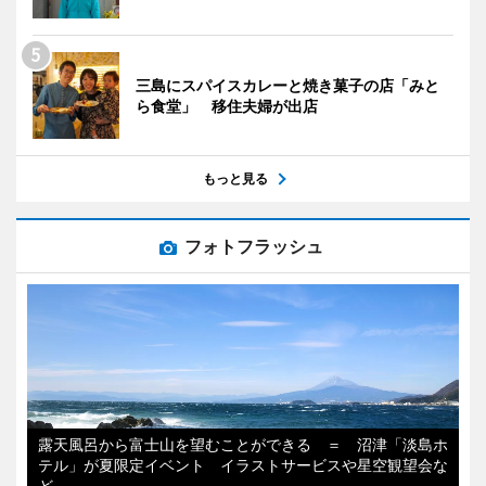
三島にスパイスカレーと焼き菓子の店「みと
ら食堂」 移住夫婦が出店
もっと見る
フォトフラッシュ
露天風呂から富士山を望むことができる ＝ 沼津「淡島ホ
テル」が夏限定イベント イラストサービスや星空観望会な
ど