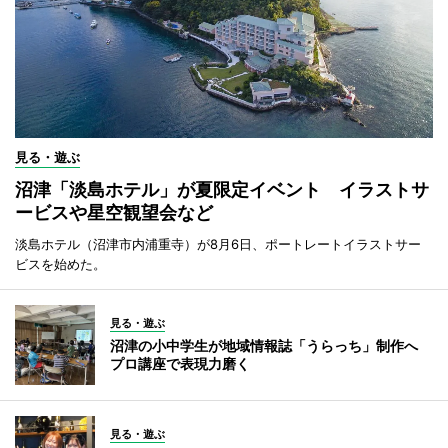
見る・遊ぶ
沼津「淡島ホテル」が夏限定イベント イラストサ
ービスや星空観望会など
淡島ホテル（沼津市内浦重寺）が8月6日、ポートレートイラストサー
ビスを始めた。
見る・遊ぶ
沼津の小中学生が地域情報誌「うらっち」制作へ
プロ講座で表現力磨く
見る・遊ぶ