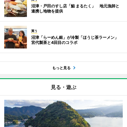
沼津・戸田のすし店「鮨 まるたく」 地元漁師と
連携し地物を提供
買う
沼津「らーめん銀」が冷製「ほうじ茶ラーメン」
宮代製茶と4回目のコラボ
もっと見る
見る・遊ぶ