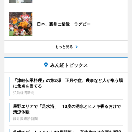
日本、豪州に惜敗 ラグビー
もっと見る
みん経トピックス
「津軽伝承料理」の第2弾 正月や盆、農事など人が集う場
に焦点を当てる
弘前経済新聞
星野エリアで「足水浴」 13度の湧水とヒノキ香るおけで
清涼体験
軽井沢経済新聞