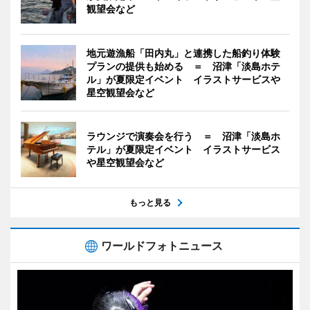
観望会など
地元遊漁船「田内丸」と連携した船釣り体験
プランの提供も始める ＝ 沼津「淡島ホテ
ル」が夏限定イベント イラストサービスや
星空観望会など
ラウンジで演奏会を行う ＝ 沼津「淡島ホ
テル」が夏限定イベント イラストサービス
や星空観望会など
もっと見る
ワールドフォトニュース