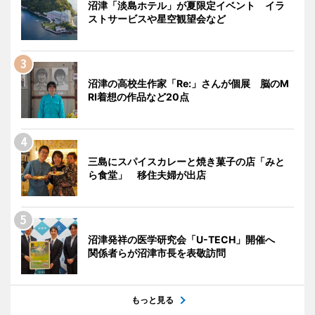
沼津「淡島ホテル」が夏限定イベント イラ
ストサービスや星空観望会など
沼津の高校生作家「Re:」さんが個展 脳のM
RI着想の作品など20点
三島にスパイスカレーと焼き菓子の店「みと
ら食堂」 移住夫婦が出店
沼津発祥の医学研究会「U-TECH」開催へ
関係者らが沼津市長を表敬訪問
もっと見る