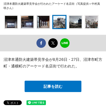
沼津本通防火建築帯見学会が行われたアーケード名店街（写真提供＝中村真
咲さん）
沼津本通防火建築帯見学会が8月26日・27日、沼津市町方
町・通横町のアーケード名店街で行われた。
記事を読む