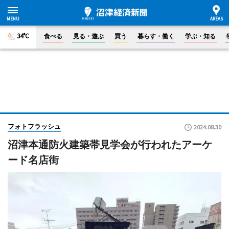
34°C
食べる
見る・遊ぶ
買う
暮らす・働く
学ぶ・知る
フォトフラッシュ
2024.08.30
沼津本通防火建築帯見学会が行われたアーケ
ード名店街