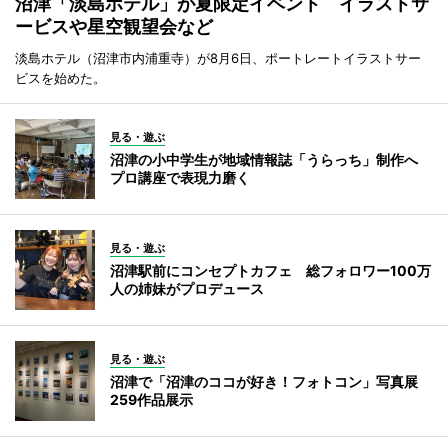
沼津「淡島ホテル」が夏限定イベント イラストサ
ービスや星空観望会など
淡島ホテル（沼津市内浦重寺）が8月6日、ポートレートイラストサー
ビスを始めた。
見る・遊ぶ
沼津の小中学生が地域情報誌「うらっち」制作へ
プロ講座で表現力磨く
見る・遊ぶ
沼津駅前にコンセプトカフェ 総フォロワー100万
人の姉妹がプロデュース
見る・遊ぶ
沼津で「沼津のココが好き！フォトコン」写真展
259作品展示