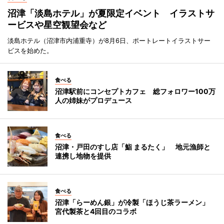
沼津「淡島ホテル」が夏限定イベント イラストサ
ービスや星空観望会など
淡島ホテル（沼津市内浦重寺）が8月6日、ポートレートイラストサー
ビスを始めた。
食べる
沼津駅前にコンセプトカフェ 総フォロワー100万
人の姉妹がプロデュース
食べる
沼津・戸田のすし店「鮨 まるたく」 地元漁師と
連携し地物を提供
食べる
沼津「らーめん銀」が冷製「ほうじ茶ラーメン」
宮代製茶と4回目のコラボ