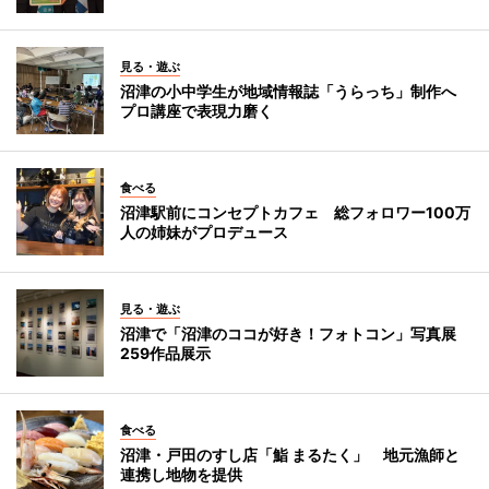
見る・遊ぶ
沼津の小中学生が地域情報誌「うらっち」制作へ
プロ講座で表現力磨く
食べる
沼津駅前にコンセプトカフェ 総フォロワー100万
人の姉妹がプロデュース
見る・遊ぶ
沼津で「沼津のココが好き！フォトコン」写真展
259作品展示
食べる
沼津・戸田のすし店「鮨 まるたく」 地元漁師と
連携し地物を提供