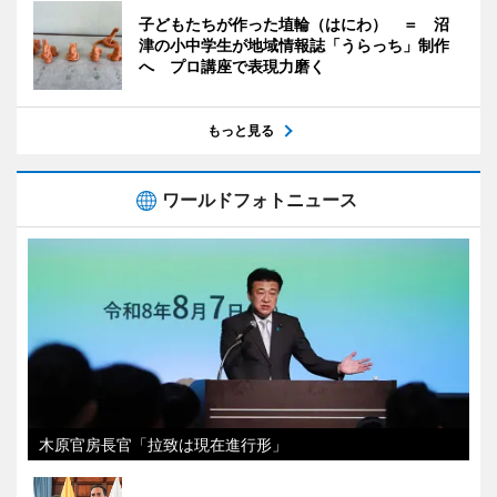
子どもたちが作った埴輪（はにわ） ＝ 沼
津の小中学生が地域情報誌「うらっち」制作
へ プロ講座で表現力磨く
もっと見る
ワールドフォトニュース
木原官房長官「拉致は現在進行形」