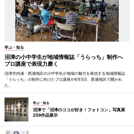
学ぶ・知る
沼津の小中学生が地域情報誌「うらっち」制作へ
プロ講座で表現力磨く
沼津市内浦・西浦地区の小中学生が地域の魅力を発信する地域情報誌
「うらっち」の制作に向けたプロ講座が8月5日、西浦地区で開かれ
た。
学ぶ・知る
沼津で「沼津のココが好き！フォトコン」写真展
259作品展示