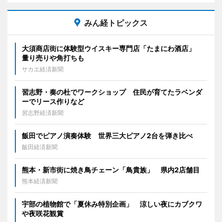
みん経トピックス
大須商店街に体験型ウイスキー専門店「たまにわ酒店」
量り売りや角打ちも
サカエ経済新聞
習志野・奏の杜でワークショップ 住民が育てたラベンダ
ーでリース作りなど
習志野経済新聞
飯田でピアノ演奏体験 世界三大ピアノ2台を弾き比べ
飯田経済新聞
熊本・新市街に焼き鳥チェーン「鳥貴族」 県内2店舗目
熊本経済新聞
宇部の植物館で「夏休み特別企画」 涼しい夜にカブクワ
や夜咲花観賞