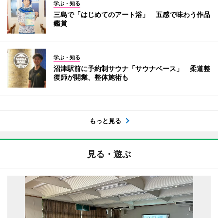
学ぶ・知る
三島で「はじめてのアート浴」 五感で味わう作品
鑑賞
学ぶ・知る
沼津駅前に予約制サウナ「サウナベース」 柔道整
復師が開業、整体施術も
もっと見る
見る・遊ぶ