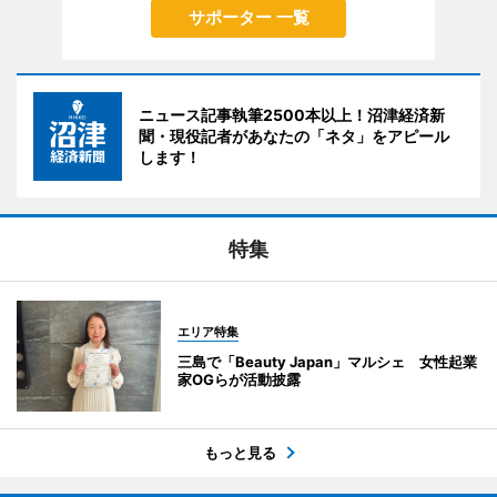
サポーター 一覧
ニュース記事執筆2500本以上！沼津経済新
聞・現役記者があなたの「ネタ」をアピール
します！
特集
エリア特集
三島で「Beauty Japan」マルシェ 女性起業
家OGらが活動披露
もっと見る