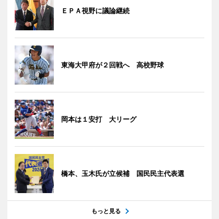
ＥＰＡ視野に議論継続
東海大甲府が２回戦へ 高校野球
岡本は１安打 大リーグ
橋本、玉木氏が立候補 国民民主代表選
もっと見る