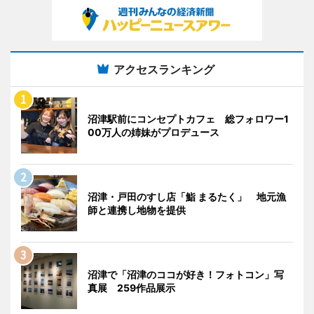
アクセスランキング
沼津駅前にコンセプトカフェ 総フォロワー1
00万人の姉妹がプロデュース
沼津・戸田のすし店「鮨 まるたく」 地元漁
師と連携し地物を提供
沼津で「沼津のココが好き！フォトコン」写
真展 259作品展示