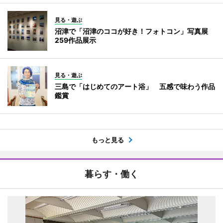
見る・遊ぶ
沼津で「沼津のココが好き！フォトコン」写真展
259作品展示
見る・遊ぶ
三島で「はじめてのアート浴」 五感で味わう作品
鑑賞
もっと見る
暮らす・働く