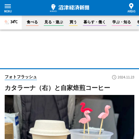
34°C
食べる
見る・遊ぶ
買う
暮らす・働く
学ぶ・知る
フォトフラッシュ
2024.11.23
カタラーナ（右）と自家焙煎コーヒー