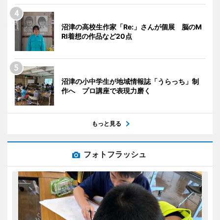
沼津の高校生作家「Re:」さんが個展 脳のM
RI着想の作品など20点
沼津の小中学生が地域情報誌「うらっち」制
作へ プロ講座で表現力磨く
もっと見る
フォトフラッシュ