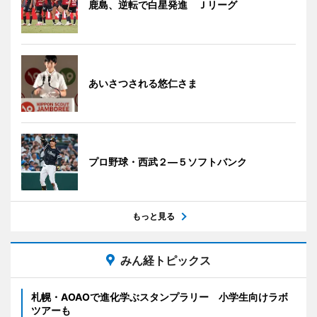
鹿島、逆転で白星発進 Ｊリーグ
あいさつされる悠仁さま
プロ野球・西武２―５ソフトバンク
もっと見る
みん経トピックス
札幌・AOAOで進化学ぶスタンプラリー 小学生向けラボ
ツアーも