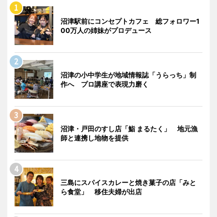
沼津駅前にコンセプトカフェ 総フォロワー1
00万人の姉妹がプロデュース
沼津の小中学生が地域情報誌「うらっち」制
作へ プロ講座で表現力磨く
沼津・戸田のすし店「鮨 まるたく」 地元漁
師と連携し地物を提供
三島にスパイスカレーと焼き菓子の店「みと
ら食堂」 移住夫婦が出店