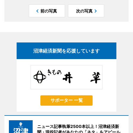
前の写真
次の写真
沼津経済新聞を応援しています
サポーター 一覧
ニュース記事執筆2500本以上！沼津経済新
聞・現役記者があなたの「ネタ」をアピール