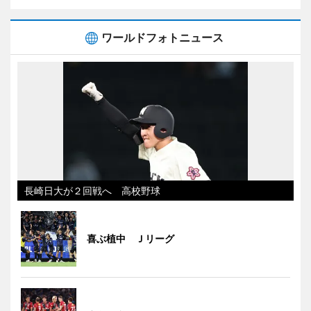
ワールドフォトニュース
長崎日大が２回戦へ 高校野球
喜ぶ植中 Ｊリーグ