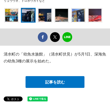
リュウウオ、ドロボウガイなど
清水町の「幼魚水族館」（清水町伏見）が5月1日、深海魚
の幼魚3種の展示を始めた。
記事を読む