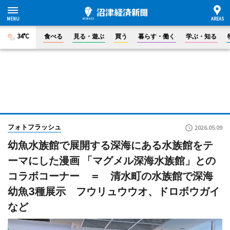
34°C
食べる
見る・遊ぶ
買う
暮らす・働く
学ぶ・知る
フォトフラッシュ
2026.05.09
幼魚水族館で展開する深海にある水族館をテ
ーマにした漫画 「マグメル深海水族館」との
コラボコーナー ＝ 清水町の水族館で深海
幼魚3種展示 フウリュウウオ、ドロボウガイ
など