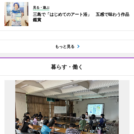
見る・遊ぶ
三島で「はじめてのアート浴」 五感で味わう作品
鑑賞
もっと見る
暮らす・働く