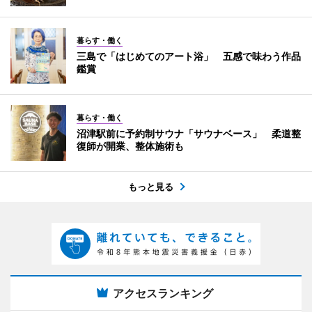
暮らす・働く
三島で「はじめてのアート浴」 五感で味わう作品
鑑賞
暮らす・働く
沼津駅前に予約制サウナ「サウナベース」 柔道整
復師が開業、整体施術も
もっと見る
アクセスランキング