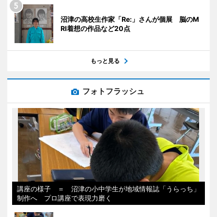
沼津の高校生作家「Re:」さんが個展 脳のM
RI着想の作品など20点
もっと見る
フォトフラッシュ
講座の様子 ＝ 沼津の小中学生が地域情報誌「うらっち」
制作へ プロ講座で表現力磨く