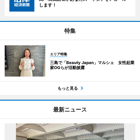
します！
特集
エリア特集
三島で「Beauty Japan」マルシェ 女性起業
家OGらが活動披露
もっと見る
最新ニュース