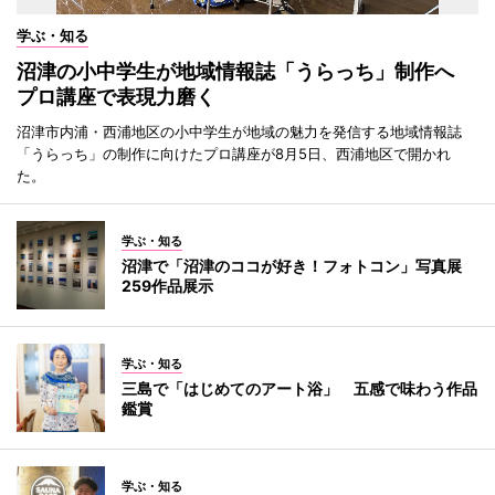
学ぶ・知る
沼津の小中学生が地域情報誌「うらっち」制作へ
プロ講座で表現力磨く
沼津市内浦・西浦地区の小中学生が地域の魅力を発信する地域情報誌
「うらっち」の制作に向けたプロ講座が8月5日、西浦地区で開かれ
た。
学ぶ・知る
沼津で「沼津のココが好き！フォトコン」写真展
259作品展示
学ぶ・知る
三島で「はじめてのアート浴」 五感で味わう作品
鑑賞
学ぶ・知る