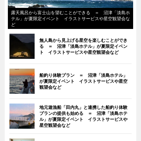
露天風呂から富士山を望むことができる ＝ 沼津「淡島ホ
テル」が夏限定イベント イラストサービスや星空観望会な
ど
無人島から見上げる星空を楽しむことができ
る ＝ 沼津「淡島ホテル」が夏限定イベン
ト イラストサービスや星空観望会など
船釣り体験プラン ＝ 沼津「淡島ホテル」
が夏限定イベント イラストサービスや星空
観望会など
地元遊漁船「田内丸」と連携した船釣り体験
プランの提供も始める ＝ 沼津「淡島ホテ
ル」が夏限定イベント イラストサービスや
星空観望会など