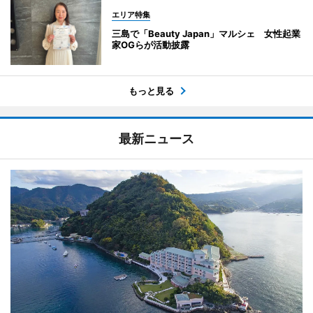
エリア特集
三島で「Beauty Japan」マルシェ 女性起業
家OGらが活動披露
もっと見る
最新ニュース