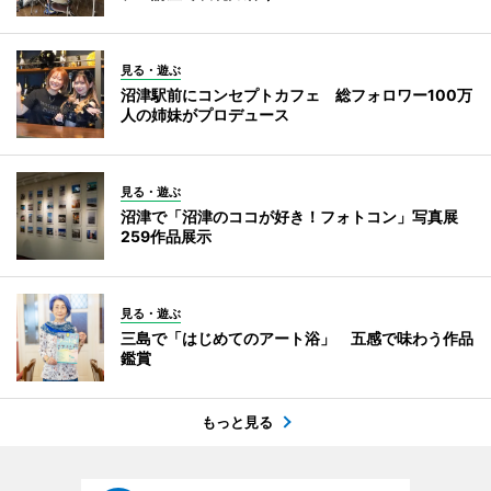
見る・遊ぶ
沼津駅前にコンセプトカフェ 総フォロワー100万
人の姉妹がプロデュース
見る・遊ぶ
沼津で「沼津のココが好き！フォトコン」写真展
259作品展示
見る・遊ぶ
三島で「はじめてのアート浴」 五感で味わう作品
鑑賞
もっと見る