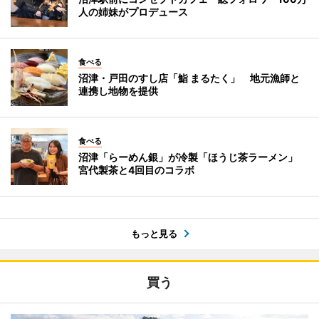
人の姉妹がプロデュース
食べる
沼津・戸田のすし店「鮨 まるたく」 地元漁師と
連携し地物を提供
食べる
沼津「らーめん銀」が冷製「ほうじ茶ラーメン」
宮代製茶と4回目のコラボ
もっと見る
買う