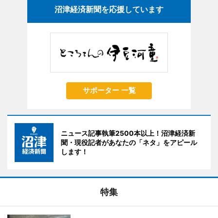
沼津経済新聞を応援しています
サポーター 一覧
ニュース記事執筆2500本以上！沼津経済新
聞・現役記者があなたの「ネタ」をアピール
します！
特集