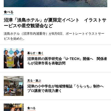
食べる
沼津「淡島ホテル」が夏限定イベント イラストサ
ービスや星空観望会など
淡島ホテル（沼津市内浦重寺）が8月6日、ポートレートイラストサー
ビスを始めた。
暮らす・働く
沼津発祥の医学研究会「U-TECH」開催へ 関係者
らが沼津市長を表敬訪問
見る・遊ぶ
沼津の小中学生が地域情報誌「うらっち」制作へ
プロ講座で表現力磨く
食べる