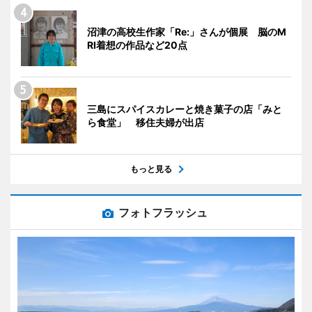
沼津の高校生作家「Re:」さんが個展 脳のM
RI着想の作品など20点
三島にスパイスカレーと焼き菓子の店「みと
ら食堂」 移住夫婦が出店
もっと見る
フォトフラッシュ