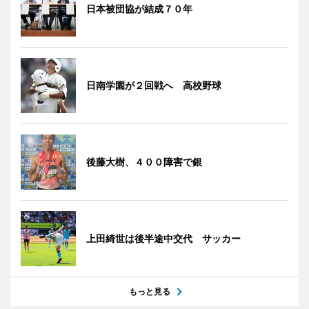
日本被団協が結成７０年
日南学園が２回戦へ 高校野球
後藤大樹、４００障害で銀
上田綺世は後半途中交代 サッカー
もっと見る