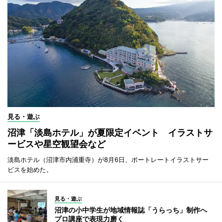
見る・遊ぶ
沼津「淡島ホテル」が夏限定イベント イラストサ
ービスや星空観望会など
淡島ホテル（沼津市内浦重寺）が8月6日、ポートレートイラストサー
ビスを始めた。
見る・遊ぶ
沼津の小中学生が地域情報誌「うらっち」制作へ
プロ講座で表現力磨く