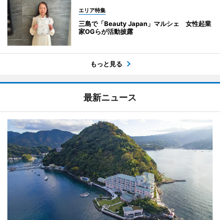
エリア特集
三島で「Beauty Japan」マルシェ 女性起業
家OGらが活動披露
もっと見る
最新ニュース