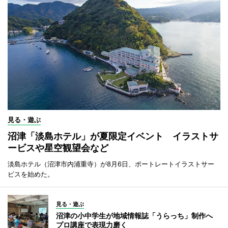
見る・遊ぶ
沼津「淡島ホテル」が夏限定イベント イラストサ
ービスや星空観望会など
淡島ホテル（沼津市内浦重寺）が8月6日、ポートレートイラストサー
ビスを始めた。
見る・遊ぶ
沼津の小中学生が地域情報誌「うらっち」制作へ
プロ講座で表現力磨く