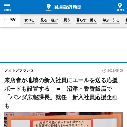
35°C
食べる
見る・遊ぶ
買う
暮らす・働く
学ぶ・知る
フォトフラッシュ
2026.05.09
来店者が地域の新入社員にエールを送る応援
ボードも設置する ＝ 沼津・香香飯店で
「パンダ広報課長」就任 新入社員応援企画
も