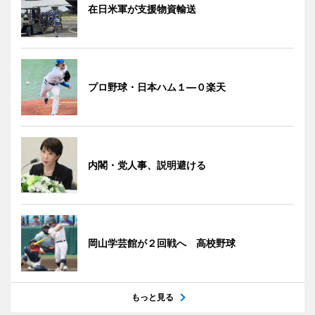
在日米軍が支援物資輸送
プロ野球・日本ハム１―０楽天
内閣・党人事、説明避ける
岡山学芸館が２回戦へ 高校野球
もっと見る