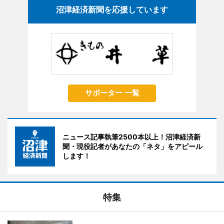
沼津経済新聞を応援しています
サポーター 一覧
ニュース記事執筆2500本以上！沼津経済新
聞・現役記者があなたの「ネタ」をアピール
します！
特集