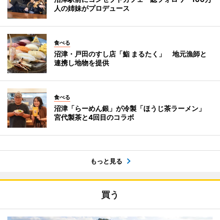
人の姉妹がプロデュース
食べる
沼津・戸田のすし店「鮨 まるたく」 地元漁師と
連携し地物を提供
食べる
沼津「らーめん銀」が冷製「ほうじ茶ラーメン」
宮代製茶と4回目のコラボ
もっと見る
買う