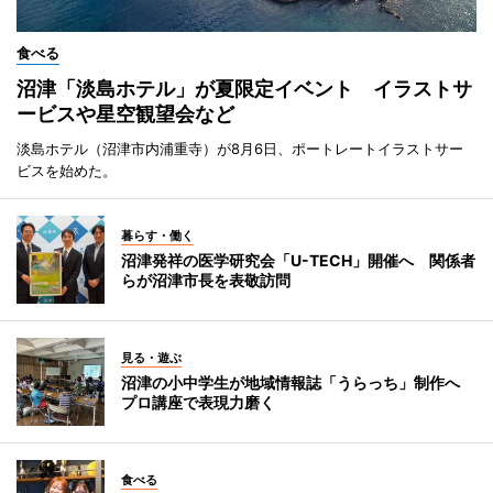
食べる
沼津「淡島ホテル」が夏限定イベント イラストサ
ービスや星空観望会など
淡島ホテル（沼津市内浦重寺）が8月6日、ポートレートイラストサー
ビスを始めた。
暮らす・働く
沼津発祥の医学研究会「U-TECH」開催へ 関係者
らが沼津市長を表敬訪問
見る・遊ぶ
沼津の小中学生が地域情報誌「うらっち」制作へ
プロ講座で表現力磨く
食べる