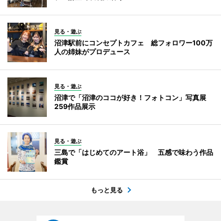
見る・遊ぶ
沼津駅前にコンセプトカフェ 総フォロワー100万
人の姉妹がプロデュース
見る・遊ぶ
沼津で「沼津のココが好き！フォトコン」写真展
259作品展示
見る・遊ぶ
三島で「はじめてのアート浴」 五感で味わう作品
鑑賞
もっと見る