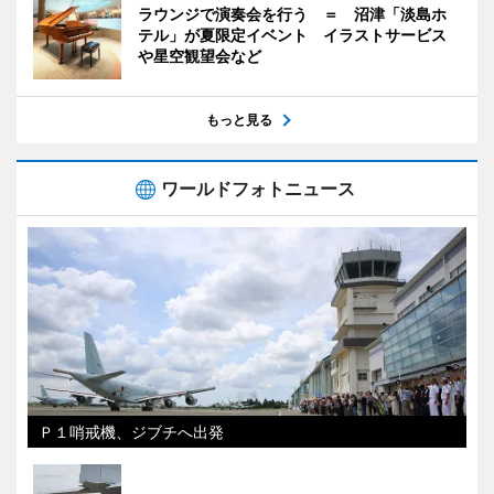
ラウンジで演奏会を行う ＝ 沼津「淡島ホ
テル」が夏限定イベント イラストサービス
や星空観望会など
もっと見る
ワールドフォトニュース
Ｐ１哨戒機、ジブチへ出発