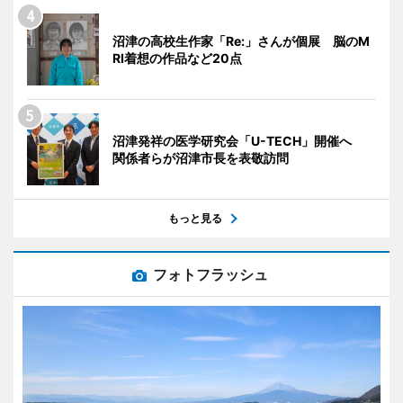
沼津の高校生作家「Re:」さんが個展 脳のM
RI着想の作品など20点
沼津発祥の医学研究会「U-TECH」開催へ
関係者らが沼津市長を表敬訪問
もっと見る
フォトフラッシュ