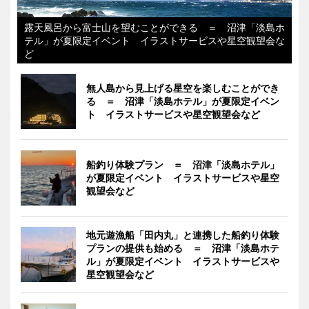
露天風呂から富士山を望むことができる ＝ 沼津「淡島ホ
テル」が夏限定イベント イラストサービスや星空観望会な
ど
無人島から見上げる星空を楽しむことができ
る ＝ 沼津「淡島ホテル」が夏限定イベン
ト イラストサービスや星空観望会など
船釣り体験プラン ＝ 沼津「淡島ホテル」
が夏限定イベント イラストサービスや星空
観望会など
地元遊漁船「田内丸」と連携した船釣り体験
プランの提供も始める ＝ 沼津「淡島ホテ
ル」が夏限定イベント イラストサービスや
星空観望会など