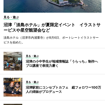
見る・遊ぶ
沼津「淡島ホテル」が夏限定イベント イラストサ
ービスや星空観望会など
淡島ホテル（沼津市内浦重寺）が8月6日、ポートレートイラストサー
ビスを始めた。
見る・遊ぶ
沼津の小中学生が地域情報誌「うらっち」制作へ
プロ講座で表現力磨く
見る・遊ぶ
沼津駅前にコンセプトカフェ 総フォロワー100万
人の姉妹がプロデュース