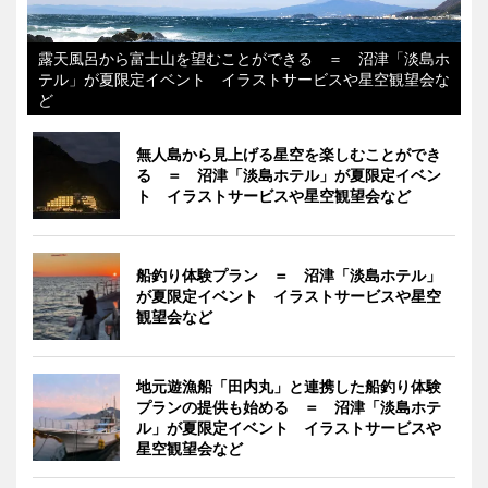
露天風呂から富士山を望むことができる ＝ 沼津「淡島ホ
テル」が夏限定イベント イラストサービスや星空観望会な
ど
無人島から見上げる星空を楽しむことができ
る ＝ 沼津「淡島ホテル」が夏限定イベン
ト イラストサービスや星空観望会など
船釣り体験プラン ＝ 沼津「淡島ホテル」
が夏限定イベント イラストサービスや星空
観望会など
地元遊漁船「田内丸」と連携した船釣り体験
プランの提供も始める ＝ 沼津「淡島ホテ
ル」が夏限定イベント イラストサービスや
星空観望会など