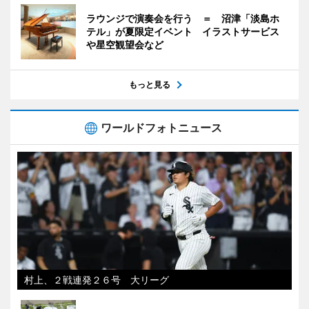
ラウンジで演奏会を行う ＝ 沼津「淡島ホ
テル」が夏限定イベント イラストサービス
や星空観望会など
もっと見る
ワールドフォトニュース
村上、２戦連発２６号 大リーグ