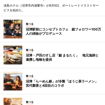
淡島ホテル（沼津市内浦重寺）が8月6日、ポートレートイラストサー
ビスを始めた。
食べる
沼津駅前にコンセプトカフェ 総フォロワー100万
人の姉妹がプロデュース
食べる
沼津・戸田のすし店「鮨 まるたく」 地元漁師と
連携し地物を提供
食べる
沼津「らーめん銀」が冷製「ほうじ茶ラーメン」
宮代製茶と4回目のコラボ
食べる