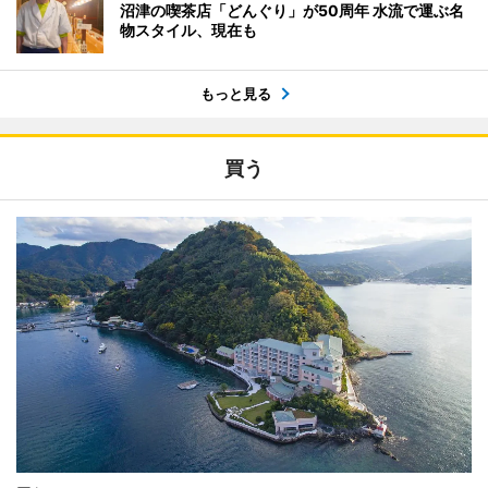
沼津の喫茶店「どんぐり」が50周年 水流で運ぶ名
物スタイル、現在も
もっと見る
買う