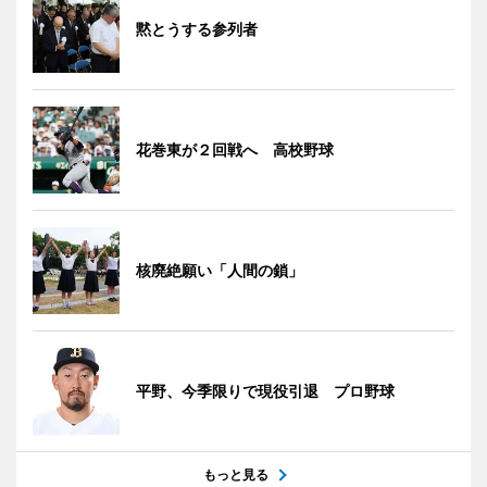
黙とうする参列者
花巻東が２回戦へ 高校野球
核廃絶願い「人間の鎖」
平野、今季限りで現役引退 プロ野球
もっと見る