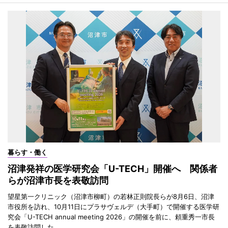
暮らす・働く
沼津発祥の医学研究会「U-TECH」開催へ 関係者
らが沼津市長を表敬訪問
望星第一クリニック（沼津市柳町）の若林正則院長らが8月6日、沼津
市役所を訪れ、10月11日にプラサヴェルデ（大手町）で開催する医学研
究会「U-TECH annual meeting 2026」の開催を前に、頼重秀一市長
を表敬訪問した。