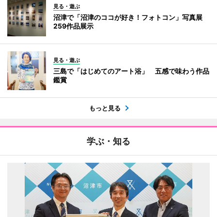
見る・遊ぶ
沼津で「沼津のココが好き！フォトコン」写真展
259作品展示
見る・遊ぶ
三島で「はじめてのアート浴」 五感で味わう作品
鑑賞
もっと見る
学ぶ・知る