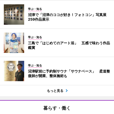
学ぶ・知る
沼津で「沼津のココが好き！フォトコン」写真展
259作品展示
学ぶ・知る
三島で「はじめてのアート浴」 五感で味わう作品
鑑賞
学ぶ・知る
沼津駅前に予約制サウナ「サウナベース」 柔道整
復師が開業、整体施術も
もっと見る
暮らす・働く