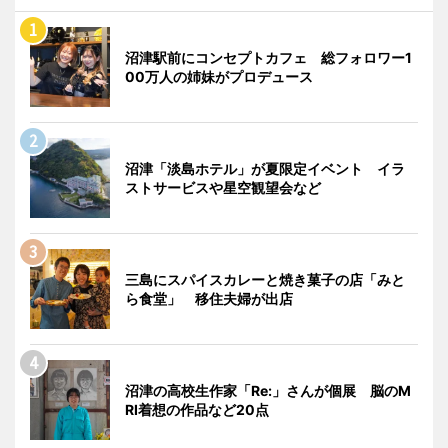
沼津駅前にコンセプトカフェ 総フォロワー1
00万人の姉妹がプロデュース
沼津「淡島ホテル」が夏限定イベント イラ
ストサービスや星空観望会など
三島にスパイスカレーと焼き菓子の店「みと
ら食堂」 移住夫婦が出店
沼津の高校生作家「Re:」さんが個展 脳のM
RI着想の作品など20点