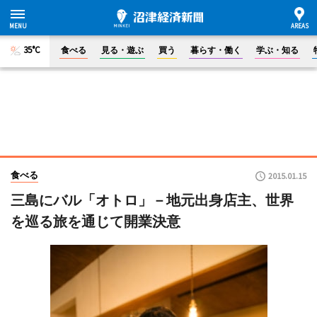
35°C
食べる
見る・遊ぶ
買う
暮らす・働く
学ぶ・知る
食べる
2015.01.15
三島にバル「オトロ」－地元出身店主、世界
を巡る旅を通じて開業決意