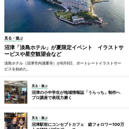
見る・遊ぶ
沼津「淡島ホテル」が夏限定イベント イラストサ
ービスや星空観望会など
淡島ホテル（沼津市内浦重寺）が8月6日、ポートレートイラストサー
ビスを始めた。
見る・遊ぶ
沼津の小中学生が地域情報誌「うらっち」制作へ
プロ講座で表現力磨く
見る・遊ぶ
沼津駅前にコンセプトカフェ 総フォロワー100万