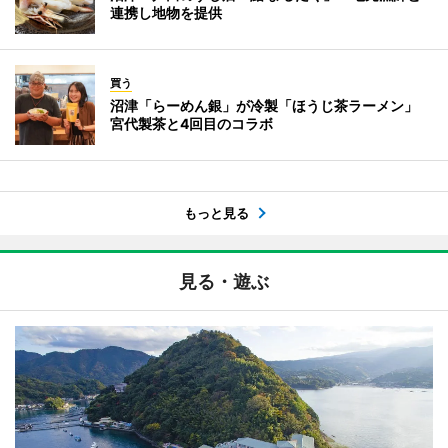
連携し地物を提供
買う
沼津「らーめん銀」が冷製「ほうじ茶ラーメン」
宮代製茶と4回目のコラボ
もっと見る
見る・遊ぶ