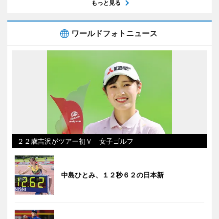
もっと見る
ワールドフォトニュース
２２歳吉沢がツアー初Ｖ 女子ゴルフ
中島ひとみ、１２秒６２の日本新