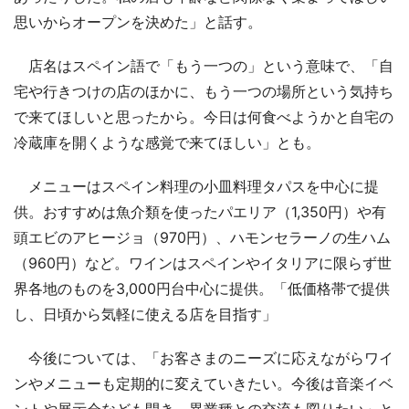
思いからオープンを決めた」と話す。
店名はスペイン語で「もう一つの」という意味で、「自
宅や行きつけの店のほかに、もう一つの場所という気持ち
で来てほしいと思ったから。今日は何食べようかと自宅の
冷蔵庫を開くような感覚で来てほしい」とも。
メニューはスペイン料理の小皿料理タパスを中心に提
供。おすすめは魚介類を使ったパエリア（1,350円）や有
頭エビのアヒージョ（970円）、ハモンセラーノの生ハム
（960円）など。ワインはスペインやイタリアに限らず世
界各地のものを3,000円台中心に提供。「低価格帯で提供
し、日頃から気軽に使える店を目指す」
今後については、「お客さまのニーズに応えながらワイ
ンやメニューも定期的に変えていきたい。今後は音楽イベ