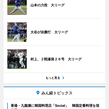
山本の力投 大リーグ
大谷が決勝打 大リーグ
村上、２戦連発２６号 大リーグ
もっと見る
みん経トピックス
香港・九龍塘に韓国料理店「Social」 韓国定番料理を現