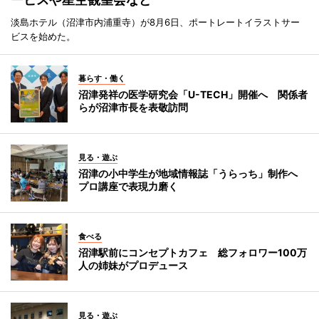
淡島ホテル（沼津市内浦重寺）が8月6日、ポートレートイラストサー
ビスを始めた。
暮らす・働く
沼津発祥の医学研究会「U-TECH」開催へ 関係者
らが沼津市長を表敬訪問
見る・遊ぶ
沼津の小中学生が地域情報誌「うらっち」制作へ
プロ講座で表現力磨く
食べる
沼津駅前にコンセプトカフェ 総フォロワー100万
人の姉妹がプロデュース
見る・遊ぶ