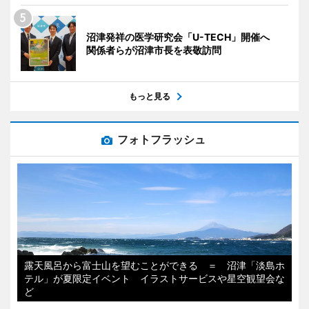
沼津発祥の医学研究会「U-TECH」開催へ
関係者らが沼津市長を表敬訪問
もっと見る
フォトフラッシュ
露天風呂から富士山を望むことができる ＝ 沼津「淡島ホ
テル」が夏限定イベント イラストサービスや星空観望会な
ど