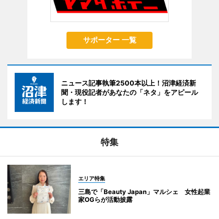
サポーター 一覧
ニュース記事執筆2500本以上！沼津経済新
聞・現役記者があなたの「ネタ」をアピール
します！
特集
エリア特集
三島で「Beauty Japan」マルシェ 女性起業
家OGらが活動披露