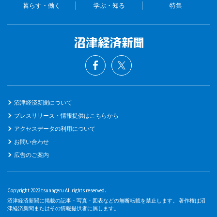
暮らす・働く
学ぶ・知る
特集
沼津経済新聞について
プレスリリース・情報提供はこちらから
アクセスデータの利用について
お問い合わせ
広告のご案内
Copyright 2023 tsunageru All rights reserved.
沼津経済新聞に掲載の記事・写真・図表などの無断転載を禁止します。 著作権は沼
津経済新聞またはその情報提供者に属します。