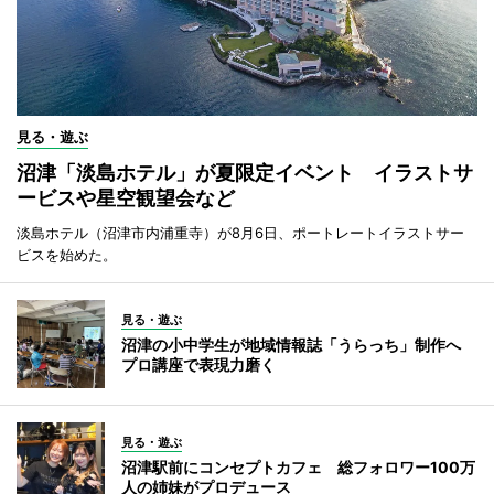
見る・遊ぶ
沼津「淡島ホテル」が夏限定イベント イラストサ
ービスや星空観望会など
淡島ホテル（沼津市内浦重寺）が8月6日、ポートレートイラストサー
ビスを始めた。
見る・遊ぶ
沼津の小中学生が地域情報誌「うらっち」制作へ
プロ講座で表現力磨く
見る・遊ぶ
沼津駅前にコンセプトカフェ 総フォロワー100万
人の姉妹がプロデュース