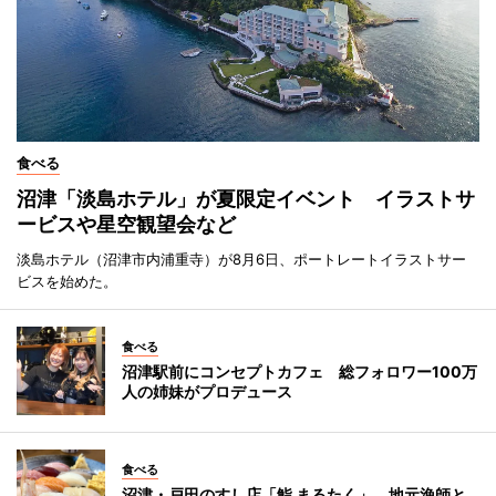
食べる
沼津「淡島ホテル」が夏限定イベント イラストサ
ービスや星空観望会など
淡島ホテル（沼津市内浦重寺）が8月6日、ポートレートイラストサー
ビスを始めた。
食べる
沼津駅前にコンセプトカフェ 総フォロワー100万
人の姉妹がプロデュース
食べる
沼津・戸田のすし店「鮨 まるたく」 地元漁師と