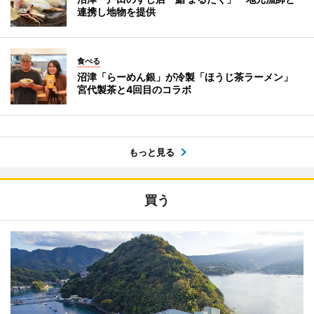
連携し地物を提供
食べる
沼津「らーめん銀」が冷製「ほうじ茶ラーメン」
宮代製茶と4回目のコラボ
もっと見る
買う