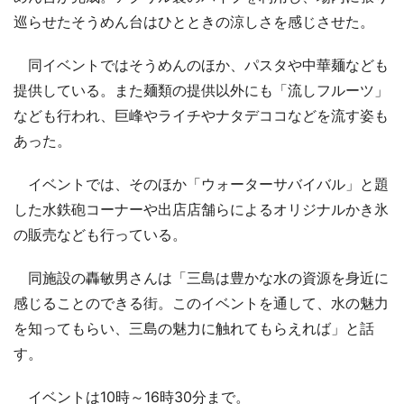
巡らせたそうめん台はひとときの涼しさを感じさせた。
同イベントではそうめんのほか、パスタや中華麺なども
提供している。また麺類の提供以外にも「流しフルーツ」
なども行われ、巨峰やライチやナタデココなどを流す姿も
あった。
イベントでは、そのほか「ウォーターサバイバル」と題
した水鉄砲コーナーや出店店舗らによるオリジナルかき氷
の販売なども行っている。
同施設の轟敏男さんは「三島は豊かな水の資源を身近に
感じることのできる街。このイベントを通して、水の魅力
を知ってもらい、三島の魅力に触れてもらえれば」と話
す。
イベントは10時～16時30分まで。