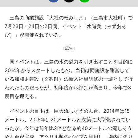
三島の商業施設「大社の杜みしま」（三島市大社町）で
7月23日・24日の2日間、イベント「水遊美（みずあそ
び）」が開催されている。
［広告］
同イベントは、三島の水の魅力を引き出すことを目的に
2014年からスタートしたもの。当初は同施設を運営して
いる加和太建設（文教町）の新入社員研修の一環として行
われたものだったが、初年度から評判が高まり、今年で3
度目を迎える。
イベントの目玉は、巨大流しそうめん台。2014年は15
メートル、2015年は20メートルと次第に大型化されてい
ったが、今年は前年比2倍となる約40メートルの流しそう
めん台が完成。アクリル製のパイプを利用し、場内に張り