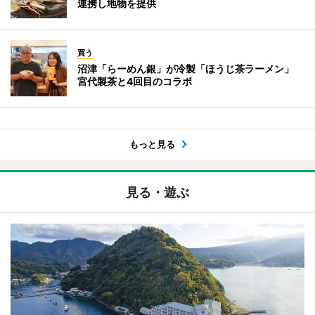
連携し地物を提供
買う
沼津「らーめん銀」が冷製「ほうじ茶ラーメン」
宮代製茶と4回目のコラボ
もっと見る
見る・遊ぶ