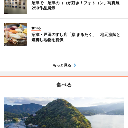
沼津で「沼津のココが好き！フォトコン」写真展
259作品展示
食べる
沼津・戸田のすし店「鮨 まるたく」 地元漁師と
連携し地物を提供
もっと見る
食べる