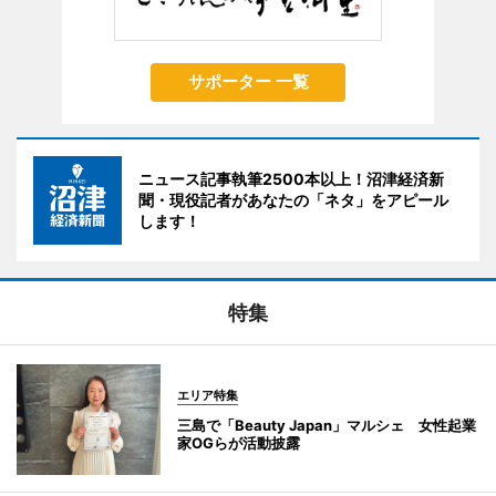
サポーター 一覧
ニュース記事執筆2500本以上！沼津経済新
聞・現役記者があなたの「ネタ」をアピール
します！
特集
エリア特集
三島で「Beauty Japan」マルシェ 女性起業
家OGらが活動披露