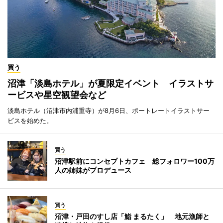
買う
沼津「淡島ホテル」が夏限定イベント イラストサ
ービスや星空観望会など
淡島ホテル（沼津市内浦重寺）が8月6日、ポートレートイラストサー
ビスを始めた。
買う
沼津駅前にコンセプトカフェ 総フォロワー100万
人の姉妹がプロデュース
買う
沼津・戸田のすし店「鮨 まるたく」 地元漁師と