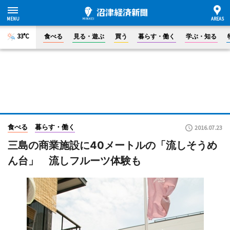
33°C
食べる
見る・遊ぶ
買う
暮らす・働く
学ぶ・知る
食べる
暮らす・働く
2016.07.23
三島の商業施設に40メートルの「流しそうめ
ん台」 流しフルーツ体験も