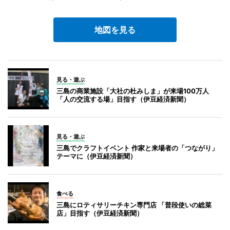
地図を見る
見る・遊ぶ
三島の商業施設「大社の杜みしま」が来場100万人
「人の交流する場」目指す（伊豆経済新聞）
見る・遊ぶ
三島でクラフトイベント 作家と来場者の「つながり」
テーマに（伊豆経済新聞）
食べる
三島にロティサリーチキン専門店 「普段使いの総菜
店」目指す（伊豆経済新聞）