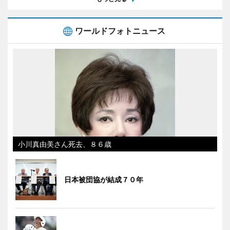
ワールドフォトニュース
小川真由美さん死去、８６歳
日本被団協が結成７０年