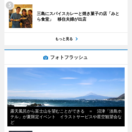
三島にスパイスカレーと焼き菓子の店「みと
ら食堂」 移住夫婦が出店
もっと見る
フォトフラッシュ
露天風呂から富士山を望むことができる ＝ 沼津「淡島ホ
テル」が夏限定イベント イラストサービスや星空観望会な
ど