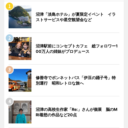
沼津「淡島ホテル」が夏限定イベント イラ
ストサービスや星空観望会など
沼津駅前にコンセプトカフェ 総フォロワー1
00万人の姉妹がプロデュース
修善寺でボンネットバス「伊豆の踊子号」特
別運行 昭和レトロな旅へ
沼津の高校生作家「Re:」さんが個展 脳のM
RI着想の作品など20点