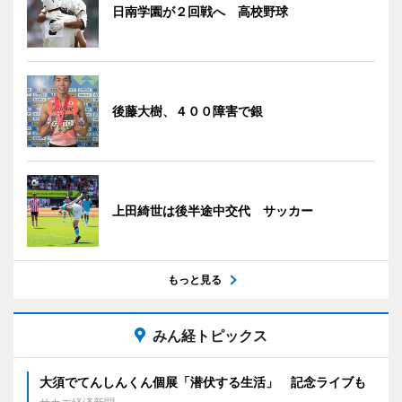
日南学園が２回戦へ 高校野球
後藤大樹、４００障害で銀
上田綺世は後半途中交代 サッカー
もっと見る
みん経トピックス
大須でてんしんくん個展「潜伏する生活」 記念ライブも