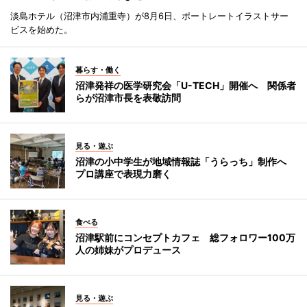
淡島ホテル（沼津市内浦重寺）が8月6日、ポートレートイラストサー
ビスを始めた。
暮らす・働く
沼津発祥の医学研究会「U-TECH」開催へ 関係者
らが沼津市長を表敬訪問
見る・遊ぶ
沼津の小中学生が地域情報誌「うらっち」制作へ
プロ講座で表現力磨く
食べる
沼津駅前にコンセプトカフェ 総フォロワー100万
人の姉妹がプロデュース
見る・遊ぶ