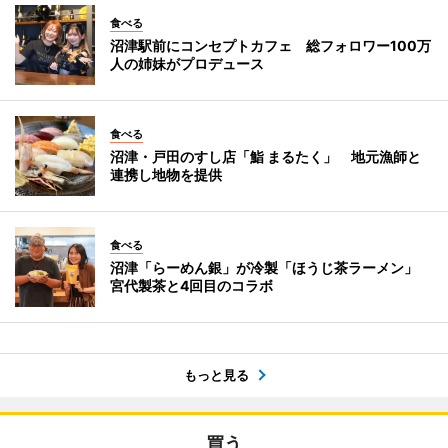
食べる
沼津駅前にコンセプトカフェ 総フォロワー100万
人の姉妹がプロデュース
食べる
沼津・戸田のすし店「鮨 まるたく」 地元漁師と
連携し地物を提供
食べる
沼津「らーめん銀」が冷製「ほうじ茶ラーメン」
宮代製茶と4回目のコラボ
もっと見る
買う