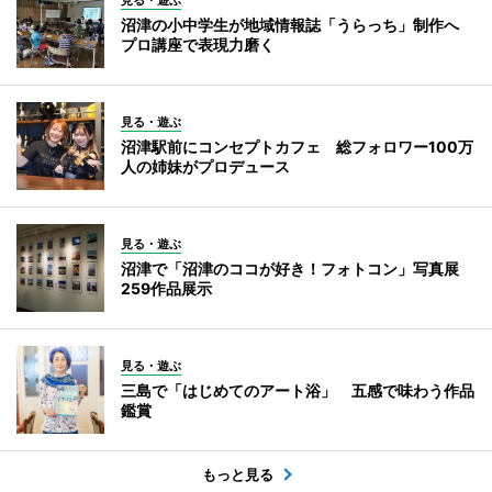
沼津の小中学生が地域情報誌「うらっち」制作へ
プロ講座で表現力磨く
見る・遊ぶ
沼津駅前にコンセプトカフェ 総フォロワー100万
人の姉妹がプロデュース
見る・遊ぶ
沼津で「沼津のココが好き！フォトコン」写真展
259作品展示
見る・遊ぶ
三島で「はじめてのアート浴」 五感で味わう作品
鑑賞
もっと見る