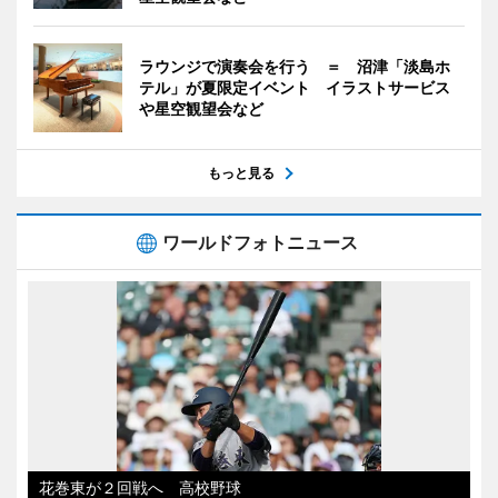
ラウンジで演奏会を行う ＝ 沼津「淡島ホ
テル」が夏限定イベント イラストサービス
や星空観望会など
もっと見る
ワールドフォトニュース
花巻東が２回戦へ 高校野球