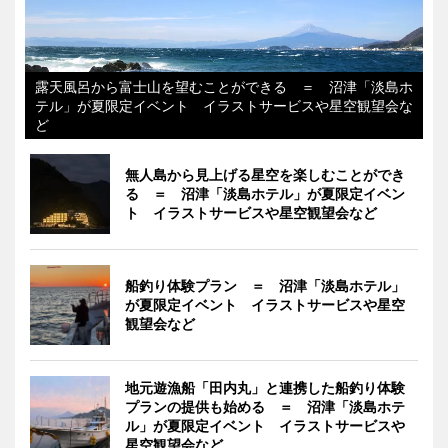
露天風呂から富士山を望むことができる ＝ 沼津「淡島ホ
テル」が夏限定イベント イラストサービスや星空観望会な
ど
無人島から見上げる星空を楽しむことができ
る ＝ 沼津「淡島ホテル」が夏限定イベン
ト イラストサービスや星空観望会など
船釣り体験プラン ＝ 沼津「淡島ホテル」
が夏限定イベント イラストサービスや星空
観望会など
地元遊漁船「田内丸」と連携した船釣り体験
プランの提供も始める ＝ 沼津「淡島ホテ
ル」が夏限定イベント イラストサービスや
星空観望会など