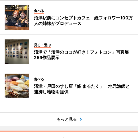
食べる
沼津駅前にコンセプトカフェ 総フォロワー100万
人の姉妹がプロデュース
見る・遊ぶ
沼津で「沼津のココが好き！フォトコン」写真展
259作品展示
食べる
沼津・戸田のすし店「鮨 まるたく」 地元漁師と
連携し地物を提供
もっと見る