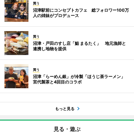
買う
沼津駅前にコンセプトカフェ 総フォロワー100万
人の姉妹がプロデュース
買う
沼津・戸田のすし店「鮨 まるたく」 地元漁師と
連携し地物を提供
買う
沼津「らーめん銀」が冷製「ほうじ茶ラーメン」
宮代製茶と4回目のコラボ
もっと見る
見る・遊ぶ