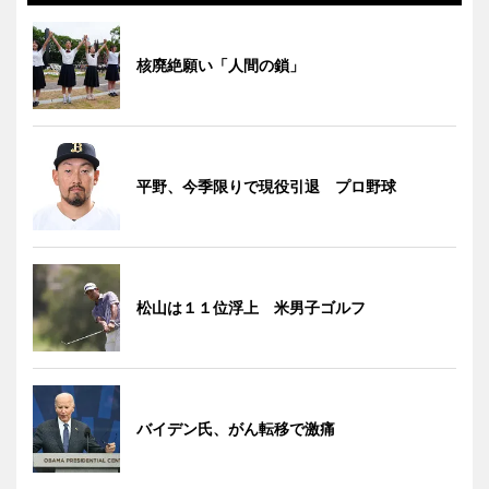
核廃絶願い「人間の鎖」
平野、今季限りで現役引退 プロ野球
松山は１１位浮上 米男子ゴルフ
バイデン氏、がん転移で激痛