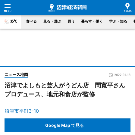
35°C
食べる
見る・遊ぶ
買う
暮らす・働く
学ぶ・知る
ニュース地図
2022.01.13
沼津でよしもと芸人がうどん店 間寛平さん
プロデュース、地元和食店が監修
沼津市平町3-10
Google Map で見る