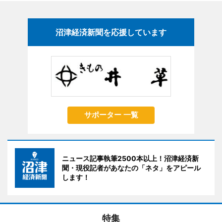
沼津経済新聞を応援しています
サポーター 一覧
ニュース記事執筆2500本以上！沼津経済新
聞・現役記者があなたの「ネタ」をアピール
します！
特集