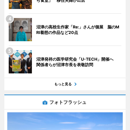
ら食堂」 移住夫婦が出店
沼津の高校生作家「Re:」さんが個展 脳のM
RI着想の作品など20点
沼津発祥の医学研究会「U-TECH」開催へ
関係者らが沼津市長を表敬訪問
もっと見る
フォトフラッシュ