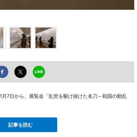
1月7日から、展覧会「乱世を駆け抜けた名刀～戦国の動乱
記事を読む