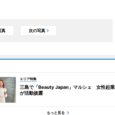
写真
次の写真
エリア特集
三島で「Beauty Japan」マルシェ 女性起
が活動披露
もっと見る