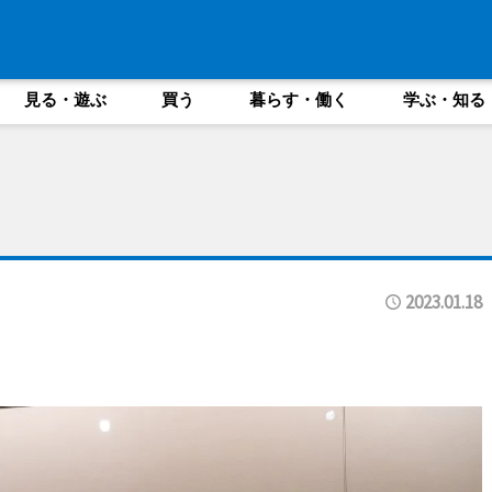
見る・遊ぶ
買う
暮らす・働く
学ぶ・知る
2023.01.18