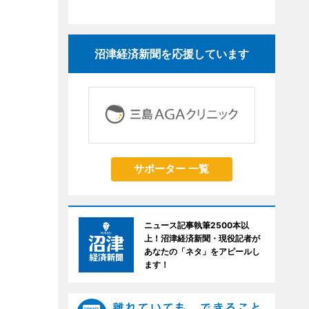
沼津経済新聞を応援しています
サポーター 一覧
ニュース記事執筆2500本以
上！沼津経済新聞・現役記者が
あなたの「ネタ」をアピールし
ます！