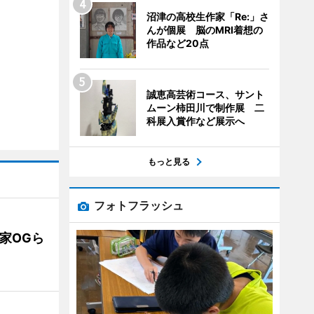
沼津の高校生作家「Re:」さ
んが個展 脳のMRI着想の
作品など20点
誠恵高芸術コース、サント
ムーン柿田川で制作展 二
科展入賞作など展示へ
もっと見る
フォトフラッシュ
業家OGら