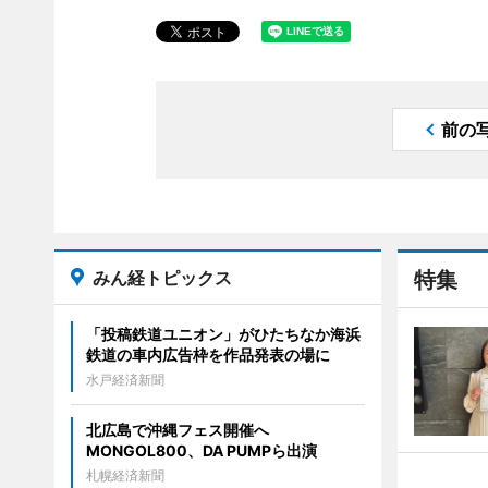
前の
みん経トピックス
特集
「投稿鉄道ユニオン」がひたちなか海浜
鉄道の車内広告枠を作品発表の場に
水戸経済新聞
北広島で沖縄フェス開催へ
MONGOL800、DA PUMPら出演
札幌経済新聞