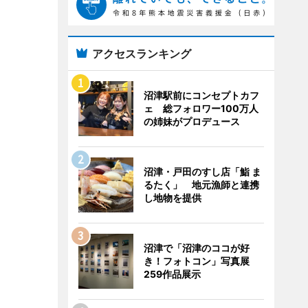
アクセスランキング
沼津駅前にコンセプトカフ
ェ 総フォロワー100万人
の姉妹がプロデュース
沼津・戸田のすし店「鮨 ま
るたく」 地元漁師と連携
し地物を提供
沼津で「沼津のココが好
き！フォトコン」写真展
259作品展示