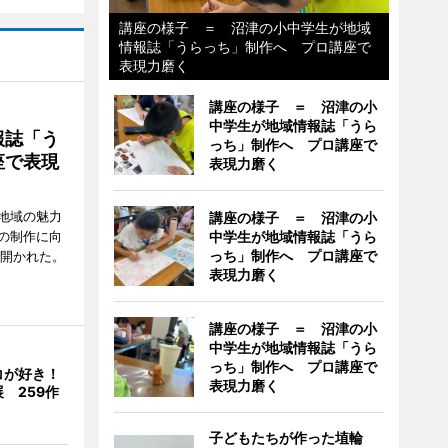
講座の様子 ＝ 沼津の小中学生が地域
情報誌「うらっち」制作へ プロ講座で
表現力磨く
講座の様子 ＝ 沼津の小
中学生が地域情報誌「うら
報誌「う
っち」制作へ プロ講座で
座で表現
表現力磨く
地域の魅力
講座の様子 ＝ 沼津の小
の制作に向
中学生が地域情報誌「うら
っち」制作へ プロ講座で
で開かれた。
表現力磨く
講座の様子 ＝ 沼津の小
中学生が地域情報誌「うら
っち」制作へ プロ講座で
コが好き！
表現力磨く
 259作
子どもたちが作った埴輪