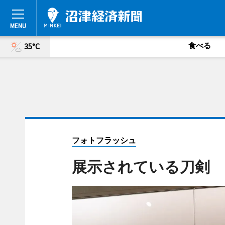
食べる
35°C
フォトフラッシュ
展示されている刀剣