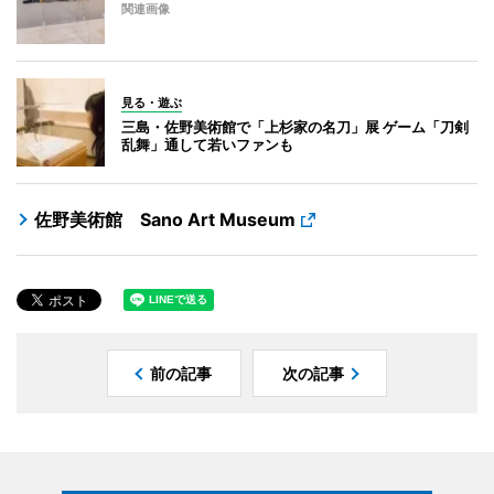
関連画像
見る・遊ぶ
三島・佐野美術館で「上杉家の名刀」展 ゲーム「刀剣
乱舞」通して若いファンも
佐野美術館 Sano Art Museum
前の記事
次の記事