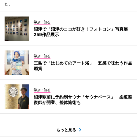
た。
学ぶ・知る
沼津で「沼津のココが好き！フォトコン」写真展
259作品展示
学ぶ・知る
三島で「はじめてのアート浴」 五感で味わう作品
鑑賞
学ぶ・知る
沼津駅前に予約制サウナ「サウナベース」 柔道整
復師が開業、整体施術も
もっと見る