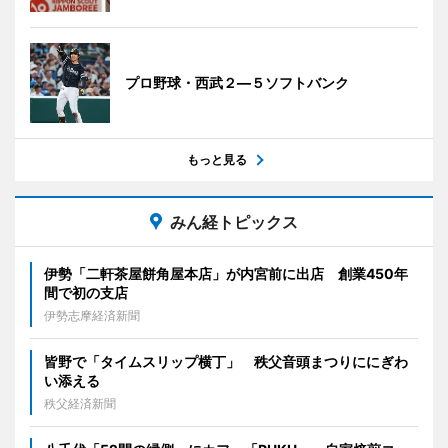
プロ野球・西武２―５ソフトバンク
もっと見る
みん経トピックス
伊勢「二軒茶屋餅角屋本店」が内宮前に出店 創業450年
間で初の支店
伊勢志摩経済新聞
皆野で「タイムスリップ横丁」 秩父音頭まつりににぎわ
い添える
秩父経済新聞