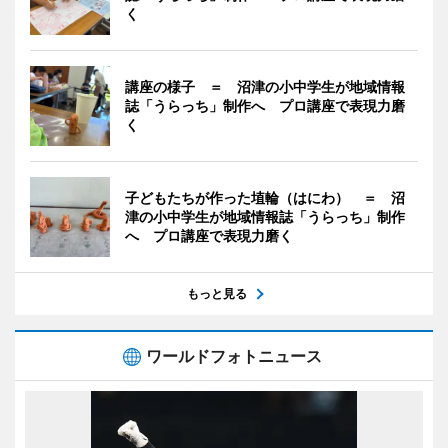
く
講座の様子 ＝ 沼津の小中学生が地域情報
誌「うらっち」制作へ プロ講座で表現力磨
く
子どもたちが作った埴輪（はにわ） ＝ 沼
津の小中学生が地域情報誌「うらっち」制作
へ プロ講座で表現力磨く
もっと見る
ワールドフォトニュース