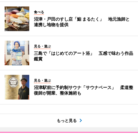
食べる
沼津・戸田のすし店「鮨 まるたく」 地元漁師と
連携し地物を提供
見る・遊ぶ
三島で「はじめてのアート浴」 五感で味わう作品
鑑賞
見る・遊ぶ
沼津駅前に予約制サウナ「サウナベース」 柔道整
復師が開業、整体施術も
もっと見る