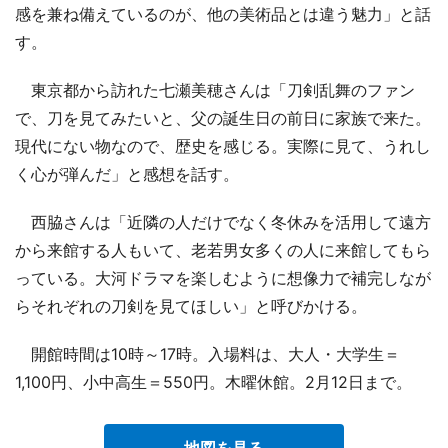
感を兼ね備えているのが、他の美術品とは違う魅力」と話
す。
東京都から訪れた七瀬美穂さんは「刀剣乱舞のファン
で、刀を見てみたいと、父の誕生日の前日に家族で来た。
現代にない物なので、歴史を感じる。実際に見て、うれし
く心が弾んだ」と感想を話す。
西脇さんは「近隣の人だけでなく冬休みを活用して遠方
から来館する人もいて、老若男女多くの人に来館してもら
っている。大河ドラマを楽しむように想像力で補完しなが
らそれぞれの刀剣を見てほしい」と呼びかける。
開館時間は10時～17時。入場料は、大人・大学生＝
1,100円、小中高生＝550円。木曜休館。2月12日まで。
地図を見る