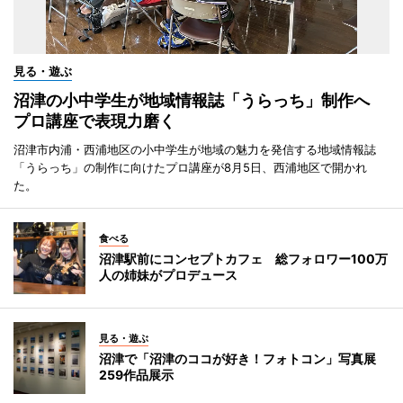
見る・遊ぶ
沼津の小中学生が地域情報誌「うらっち」制作へ
プロ講座で表現力磨く
沼津市内浦・西浦地区の小中学生が地域の魅力を発信する地域情報誌
「うらっち」の制作に向けたプロ講座が8月5日、西浦地区で開かれ
た。
食べる
沼津駅前にコンセプトカフェ 総フォロワー100万
人の姉妹がプロデュース
見る・遊ぶ
沼津で「沼津のココが好き！フォトコン」写真展
259作品展示