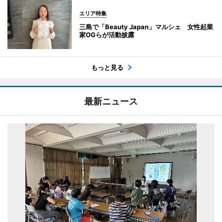
エリア特集
三島で「Beauty Japan」マルシェ 女性起業
家OGらが活動披露
もっと見る
最新ニュース