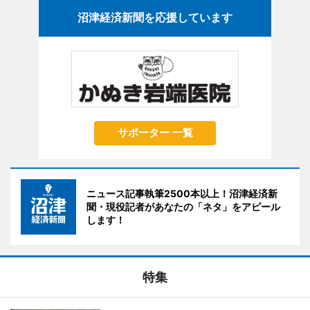
沼津経済新聞を応援しています
サポーター 一覧
ニュース記事執筆2500本以上！沼津経済新
聞・現役記者があなたの「ネタ」をアピール
します！
特集