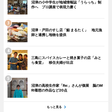
沼津の小中学生が地域情報誌「うらっち」制
作へ プロ講座で表現力磨く
沼津・戸田のすし店「鮨 まるたく」 地元漁
師と連携し地物を提供
三島にスパイスカレーと焼き菓子の店「みと
ら食堂」 移住夫婦が出店
沼津の高校生作家「Re:」さんが個展 脳のM
RI着想の作品など20点
もっと見る