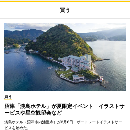
買う
買う
沼津「淡島ホテル」が夏限定イベント イラストサ
ービスや星空観望会など
淡島ホテル（沼津市内浦重寺）が8月6日、ポートレートイラストサー
ビスを始めた。