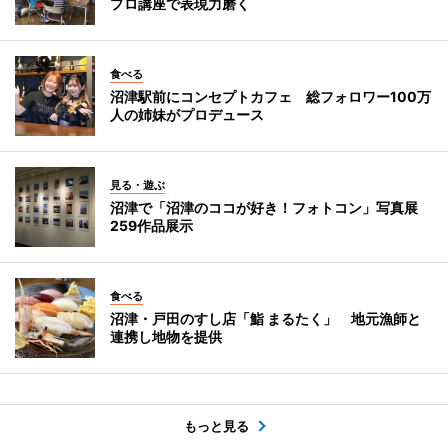
プロ講座で表現力磨く
食べる
沼津駅前にコンセプトカフェ 総フォロワー100万
人の姉妹がプロデュース
見る・遊ぶ
沼津で「沼津のココが好き！フォトコン」写真展
259作品展示
食べる
沼津・戸田のすし店「鮨 まるたく」 地元漁師と
連携し地物を提供
もっと見る