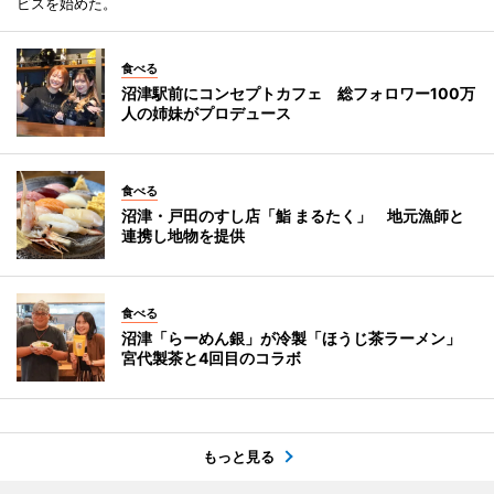
ビスを始めた。
食べる
沼津駅前にコンセプトカフェ 総フォロワー100万
人の姉妹がプロデュース
食べる
沼津・戸田のすし店「鮨 まるたく」 地元漁師と
連携し地物を提供
食べる
沼津「らーめん銀」が冷製「ほうじ茶ラーメン」
宮代製茶と4回目のコラボ
もっと見る