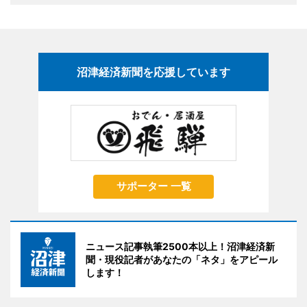
沼津経済新聞を応援しています
サポーター 一覧
ニュース記事執筆2500本以上！沼津経済新
聞・現役記者があなたの「ネタ」をアピール
します！