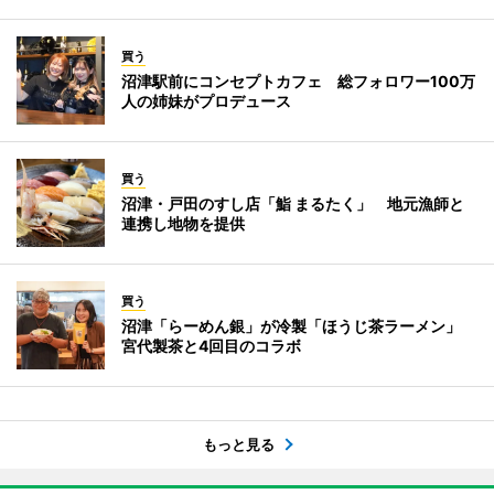
買う
沼津駅前にコンセプトカフェ 総フォロワー100万
人の姉妹がプロデュース
買う
沼津・戸田のすし店「鮨 まるたく」 地元漁師と
連携し地物を提供
買う
沼津「らーめん銀」が冷製「ほうじ茶ラーメン」
宮代製茶と4回目のコラボ
もっと見る