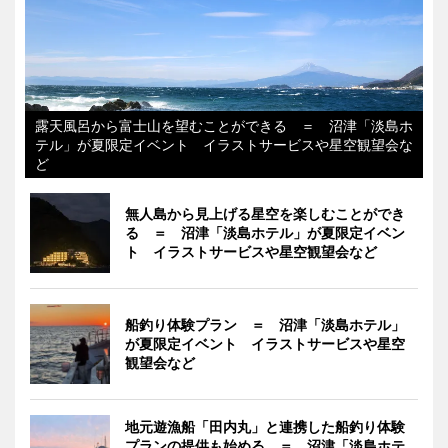
露天風呂から富士山を望むことができる ＝ 沼津「淡島ホ
テル」が夏限定イベント イラストサービスや星空観望会な
ど
無人島から見上げる星空を楽しむことができ
る ＝ 沼津「淡島ホテル」が夏限定イベン
ト イラストサービスや星空観望会など
船釣り体験プラン ＝ 沼津「淡島ホテル」
が夏限定イベント イラストサービスや星空
観望会など
地元遊漁船「田内丸」と連携した船釣り体験
プランの提供も始める ＝ 沼津「淡島ホテ