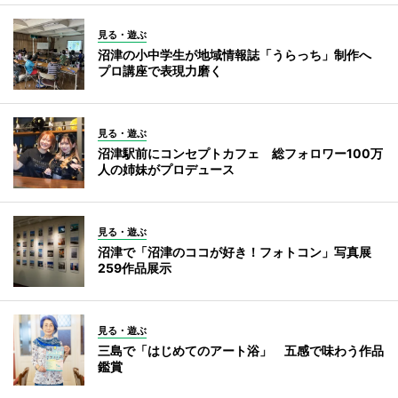
見る・遊ぶ
沼津の小中学生が地域情報誌「うらっち」制作へ
プロ講座で表現力磨く
見る・遊ぶ
沼津駅前にコンセプトカフェ 総フォロワー100万
人の姉妹がプロデュース
見る・遊ぶ
沼津で「沼津のココが好き！フォトコン」写真展
259作品展示
見る・遊ぶ
三島で「はじめてのアート浴」 五感で味わう作品
鑑賞