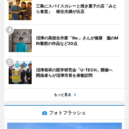
三島にスパイスカレーと焼き菓子の店「みと
ら食堂」 移住夫婦が出店
沼津の高校生作家「Re:」さんが個展 脳のM
RI着想の作品など20点
沼津発祥の医学研究会「U-TECH」開催へ
関係者らが沼津市長を表敬訪問
もっと見る
フォトフラッシュ