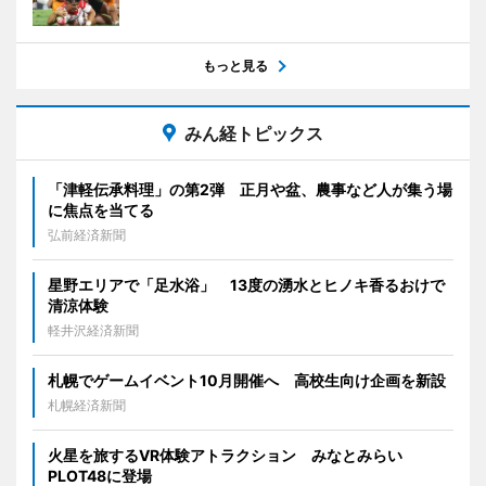
もっと見る
みん経トピックス
「津軽伝承料理」の第2弾 正月や盆、農事など人が集う場
に焦点を当てる
弘前経済新聞
星野エリアで「足水浴」 13度の湧水とヒノキ香るおけで
清涼体験
軽井沢経済新聞
札幌でゲームイベント10月開催へ 高校生向け企画を新設
札幌経済新聞
火星を旅するVR体験アトラクション みなとみらい
PLOT48に登場