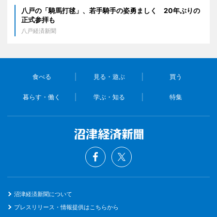
八戸の「騎馬打毬」、若手騎手の姿勇ましく 20年ぶりの
正式参拝も
八戸経済新聞
食べる
見る・遊ぶ
買う
暮らす・働く
学ぶ・知る
特集
沼津経済新聞について
プレスリリース・情報提供はこちらから