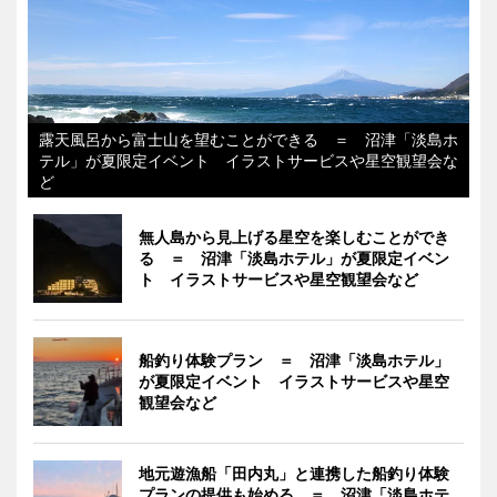
露天風呂から富士山を望むことができる ＝ 沼津「淡島ホ
テル」が夏限定イベント イラストサービスや星空観望会な
ど
無人島から見上げる星空を楽しむことができ
る ＝ 沼津「淡島ホテル」が夏限定イベン
ト イラストサービスや星空観望会など
船釣り体験プラン ＝ 沼津「淡島ホテル」
が夏限定イベント イラストサービスや星空
観望会など
地元遊漁船「田内丸」と連携した船釣り体験
プランの提供も始める ＝ 沼津「淡島ホテ