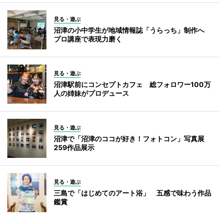
見る・遊ぶ
沼津の小中学生が地域情報誌「うらっち」制作へ
プロ講座で表現力磨く
見る・遊ぶ
沼津駅前にコンセプトカフェ 総フォロワー100万
人の姉妹がプロデュース
見る・遊ぶ
沼津で「沼津のココが好き！フォトコン」写真展
259作品展示
見る・遊ぶ
三島で「はじめてのアート浴」 五感で味わう作品
鑑賞