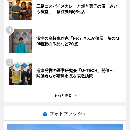
三島にスパイスカレーと焼き菓子の店「みと
ら食堂」 移住夫婦が出店
沼津の高校生作家「Re:」さんが個展 脳のM
RI着想の作品など20点
沼津発祥の医学研究会「U-TECH」開催へ
関係者らが沼津市長を表敬訪問
もっと見る
フォトフラッシュ