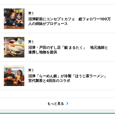
買う
沼津駅前にコンセプトカフェ 総フォロワー100万
人の姉妹がプロデュース
買う
沼津・戸田のすし店「鮨 まるたく」 地元漁師と
連携し地物を提供
買う
沼津「らーめん銀」が冷製「ほうじ茶ラーメン」
宮代製茶と4回目のコラボ
もっと見る