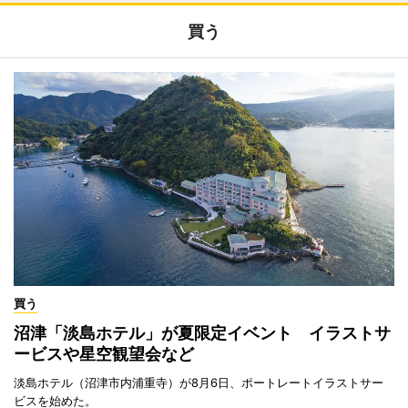
買う
買う
沼津「淡島ホテル」が夏限定イベント イラストサ
ービスや星空観望会など
淡島ホテル（沼津市内浦重寺）が8月6日、ポートレートイラストサー
ビスを始めた。