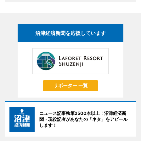
沼津経済新聞を応援しています
サポーター 一覧
ニュース記事執筆2500本以上！沼津経済新
聞・現役記者があなたの「ネタ」をアピール
します！