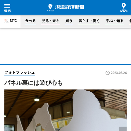
35°C
食べる
見る・遊ぶ
買う
暮らす・働く
学ぶ・知る
フォトフラッシュ
2023.06.26
パネル裏には遊び心も