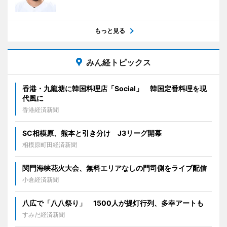
もっと見る
みん経トピックス
香港・九龍塘に韓国料理店「Social」 韓国定番料理を現
代風に
香港経済新聞
SC相模原、熊本と引き分け J3リーグ開幕
相模原町田経済新聞
関門海峡花火大会、無料エリアなしの門司側をライブ配信
小倉経済新聞
八広で「八八祭り」 1500人が提灯行列、多幸アートも
すみだ経済新聞