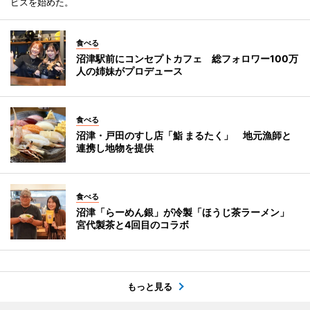
ビスを始めた。
食べる
沼津駅前にコンセプトカフェ 総フォロワー100万
人の姉妹がプロデュース
食べる
沼津・戸田のすし店「鮨 まるたく」 地元漁師と
連携し地物を提供
食べる
沼津「らーめん銀」が冷製「ほうじ茶ラーメン」
宮代製茶と4回目のコラボ
もっと見る