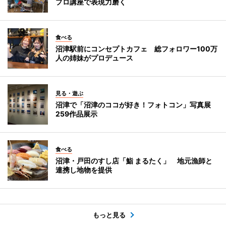
プロ講座で表現力磨く
食べる
沼津駅前にコンセプトカフェ 総フォロワー100万
人の姉妹がプロデュース
見る・遊ぶ
沼津で「沼津のココが好き！フォトコン」写真展
259作品展示
食べる
沼津・戸田のすし店「鮨 まるたく」 地元漁師と
連携し地物を提供
もっと見る