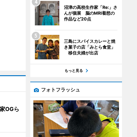
沼津の高校生作家「Re:」さ
んが個展 脳のMRI着想の
作品など20点
三島にスパイスカレーと焼
き菓子の店「みとら食堂」
移住夫婦が出店
もっと見る
フォトフラッシュ
業家OGら