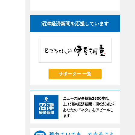
沼津経済新聞を応援しています
サポーター 一覧
ニュース記事執筆2500本以
上！沼津経済新聞・現役記者が
あなたの「ネタ」をアピールし
ます！