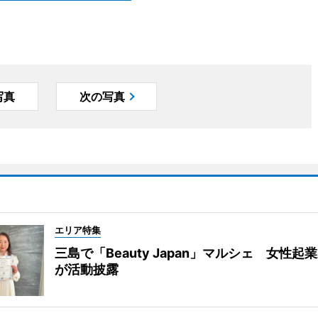
写真
次の写真
エリア特集
三島で「Beauty Japan」マルシェ 女性起
が活動披露