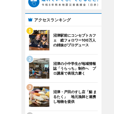
アクセスランキング
沼津駅前にコンセプトカフ
ェ 総フォロワー100万人
の姉妹がプロデュース
沼津の小中学生が地域情報
誌「うらっち」制作へ プ
ロ講座で表現力磨く
沼津・戸田のすし店「鮨 ま
るたく」 地元漁師と連携
し地物を提供