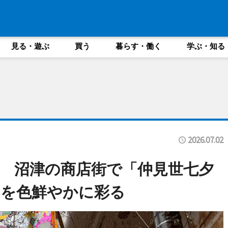
見る・遊ぶ
買う
暮らす・働く
学ぶ・知る
2026.07.02
 沼津の商店街で「仲見世七夕
ドを色鮮やかに彩る