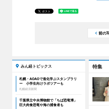
前の
みん経トピックス
特集
札幌・AOAOで進化学ぶスタンプラリ
ー 小学生向けラボツアーも
札幌経済新聞
千葉県立中央博物館で「ちば恐竜博」
巨大肉食恐竜や海の捕食者も