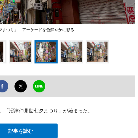
夕まつり」 アーケードを色鮮やかに彩る
ら、「沼津仲見世七夕まつり」が始まった。
記事を読む