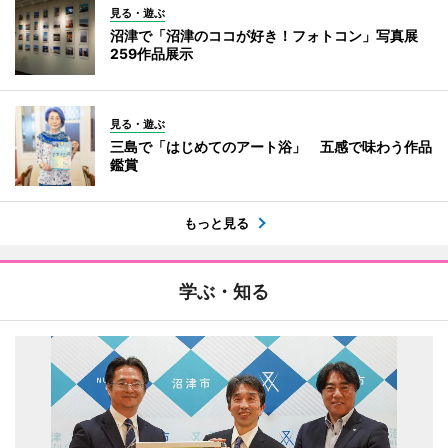
見る・遊ぶ
沼津で「沼津のココが好き！フォトコン」写真展
259作品展示
見る・遊ぶ
三島で「はじめてのアート浴」 五感で味わう作品
鑑賞
もっと見る
学ぶ・知る