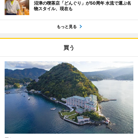
沼津の喫茶店「どんぐり」が50周年 水流で運ぶ名
物スタイル、現在も
もっと見る
買う