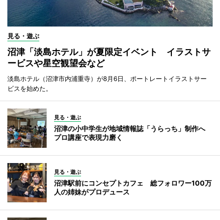
見る・遊ぶ
沼津「淡島ホテル」が夏限定イベント イラストサ
ービスや星空観望会など
淡島ホテル（沼津市内浦重寺）が8月6日、ポートレートイラストサー
ビスを始めた。
見る・遊ぶ
沼津の小中学生が地域情報誌「うらっち」制作へ
プロ講座で表現力磨く
見る・遊ぶ
沼津駅前にコンセプトカフェ 総フォロワー100万
人の姉妹がプロデュース