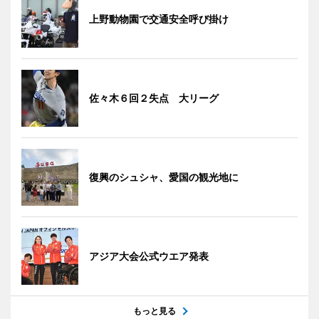
上野動物園で交通安全呼び掛け
佐々木６回２失点 大リーグ
復興のシュシャ、愛国の観光地に
アジア大会公式ウエア発表
もっと見る