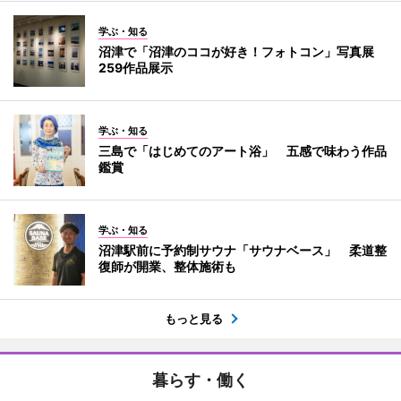
学ぶ・知る
沼津で「沼津のココが好き！フォトコン」写真展
259作品展示
学ぶ・知る
三島で「はじめてのアート浴」 五感で味わう作品
鑑賞
学ぶ・知る
沼津駅前に予約制サウナ「サウナベース」 柔道整
復師が開業、整体施術も
もっと見る
暮らす・働く