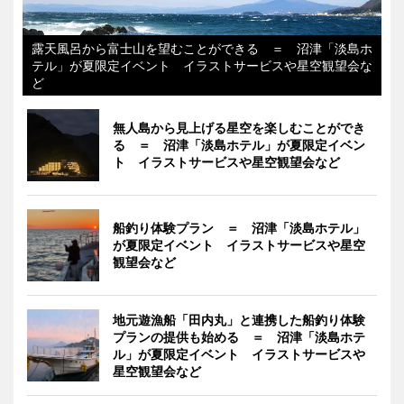
露天風呂から富士山を望むことができる ＝ 沼津「淡島ホ
テル」が夏限定イベント イラストサービスや星空観望会な
ど
無人島から見上げる星空を楽しむことができ
る ＝ 沼津「淡島ホテル」が夏限定イベン
ト イラストサービスや星空観望会など
船釣り体験プラン ＝ 沼津「淡島ホテル」
が夏限定イベント イラストサービスや星空
観望会など
地元遊漁船「田内丸」と連携した船釣り体験
プランの提供も始める ＝ 沼津「淡島ホテ
ル」が夏限定イベント イラストサービスや
星空観望会など