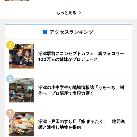
もっと見る
アクセスランキング
沼津駅前にコンセプトカフェ 総フォロワー
100万人の姉妹がプロデュース
沼津の小中学生が地域情報誌「うらっち」制
作へ プロ講座で表現力磨く
沼津・戸田のすし店「鮨 まるたく」 地元漁
師と連携し地物を提供