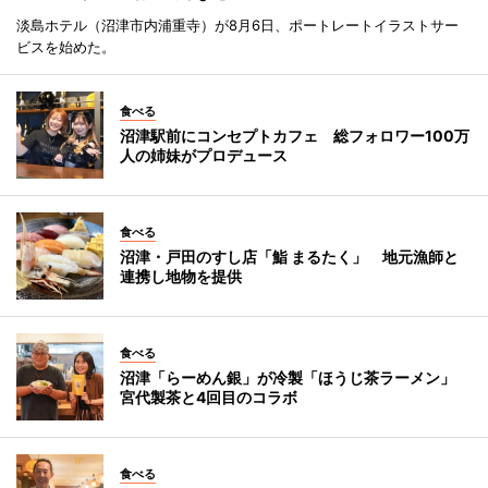
淡島ホテル（沼津市内浦重寺）が8月6日、ポートレートイラストサー
ビスを始めた。
食べる
沼津駅前にコンセプトカフェ 総フォロワー100万
人の姉妹がプロデュース
食べる
沼津・戸田のすし店「鮨 まるたく」 地元漁師と
連携し地物を提供
食べる
沼津「らーめん銀」が冷製「ほうじ茶ラーメン」
宮代製茶と4回目のコラボ
食べる