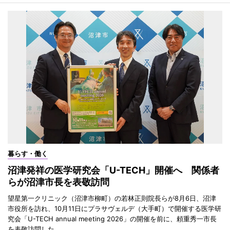
暮らす・働く
沼津発祥の医学研究会「U-TECH」開催へ 関係者
らが沼津市長を表敬訪問
望星第一クリニック（沼津市柳町）の若林正則院長らが8月6日、沼津
市役所を訪れ、10月11日にプラサヴェルデ（大手町）で開催する医学研
究会「U-TECH annual meeting 2026」の開催を前に、頼重秀一市長
を表敬訪問した。