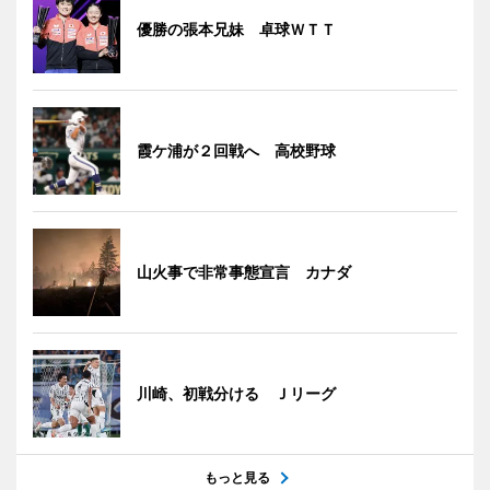
優勝の張本兄妹 卓球ＷＴＴ
霞ケ浦が２回戦へ 高校野球
山火事で非常事態宣言 カナダ
川崎、初戦分ける Ｊリーグ
もっと見る