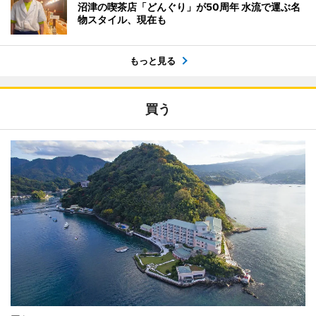
沼津の喫茶店「どんぐり」が50周年 水流で運ぶ名
物スタイル、現在も
もっと見る
買う