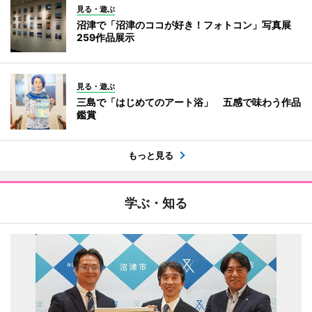
見る・遊ぶ
沼津で「沼津のココが好き！フォトコン」写真展
259作品展示
見る・遊ぶ
三島で「はじめてのアート浴」 五感で味わう作品
鑑賞
もっと見る
学ぶ・知る