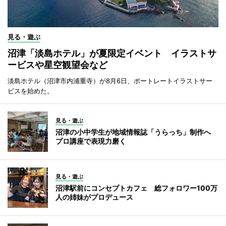
見る・遊ぶ
沼津「淡島ホテル」が夏限定イベント イラストサ
ービスや星空観望会など
淡島ホテル（沼津市内浦重寺）が8月6日、ポートレートイラストサー
ビスを始めた。
見る・遊ぶ
沼津の小中学生が地域情報誌「うらっち」制作へ
プロ講座で表現力磨く
見る・遊ぶ
沼津駅前にコンセプトカフェ 総フォロワー100万
人の姉妹がプロデュース