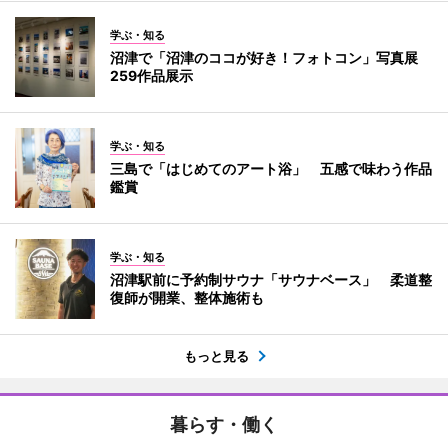
学ぶ・知る
沼津で「沼津のココが好き！フォトコン」写真展
259作品展示
学ぶ・知る
三島で「はじめてのアート浴」 五感で味わう作品
鑑賞
学ぶ・知る
沼津駅前に予約制サウナ「サウナベース」 柔道整
復師が開業、整体施術も
もっと見る
暮らす・働く