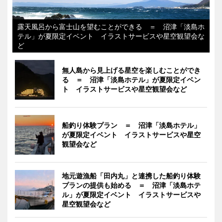
露天風呂から富士山を望むことができる ＝ 沼津「淡島ホ
テル」が夏限定イベント イラストサービスや星空観望会な
ど
無人島から見上げる星空を楽しむことができ
る ＝ 沼津「淡島ホテル」が夏限定イベン
ト イラストサービスや星空観望会など
船釣り体験プラン ＝ 沼津「淡島ホテル」
が夏限定イベント イラストサービスや星空
観望会など
地元遊漁船「田内丸」と連携した船釣り体験
プランの提供も始める ＝ 沼津「淡島ホテ
ル」が夏限定イベント イラストサービスや
星空観望会など