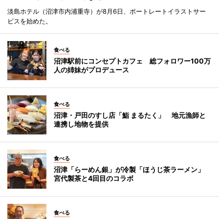
淡島ホテル（沼津市内浦重寺）が8月6日、ポートレートイラストサー
ビスを始めた。
食べる
沼津駅前にコンセプトカフェ 総フォロワー100万
人の姉妹がプロデュース
食べる
沼津・戸田のすし店「鮨 まるたく」 地元漁師と
連携し地物を提供
食べる
沼津「らーめん銀」が冷製「ほうじ茶ラーメン」
宮代製茶と4回目のコラボ
食べる