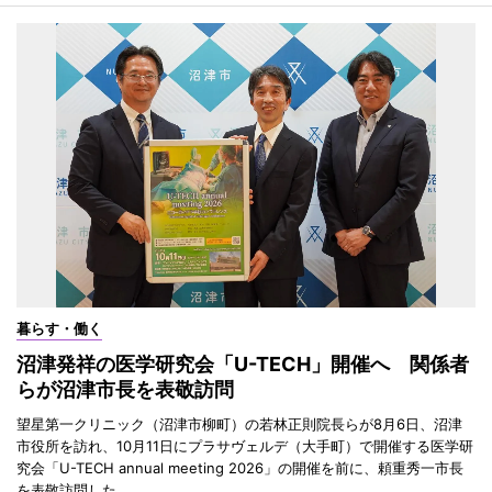
暮らす・働く
沼津発祥の医学研究会「U-TECH」開催へ 関係者
らが沼津市長を表敬訪問
望星第一クリニック（沼津市柳町）の若林正則院長らが8月6日、沼津
市役所を訪れ、10月11日にプラサヴェルデ（大手町）で開催する医学研
究会「U-TECH annual meeting 2026」の開催を前に、頼重秀一市長
を表敬訪問した。